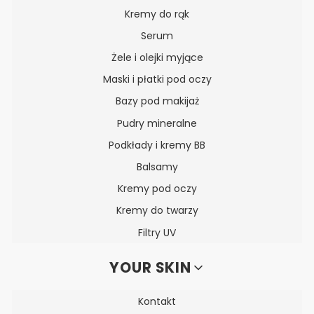
Kremy do rąk
Serum
Żele i olejki myjące
Maski i płatki pod oczy
Bazy pod makijaż
Pudry mineralne
Podkłady i kremy BB
Balsamy
Kremy pod oczy
Kremy do twarzy
Filtry UV
YOUR SKIN
Kontakt