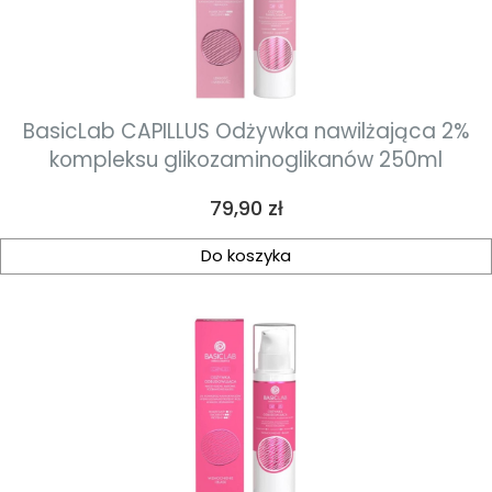
BasicLab CAPILLUS Odżywka nawilżająca 2%
kompleksu glikozaminoglikanów 250ml
Cena
79,90 zł
Do koszyka