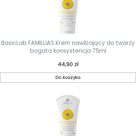
BasicLab FAMILLIAS Krem nawilżający do twarzy
bogata konsystencja 75ml
Cena
44,90 zł
Do koszyka