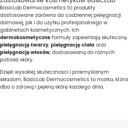
Zastosowanie kosmetyków BasicLab
BasicLab Dermocosmetics to produkty
dostosowane zarówno do codziennej pielęgnacji
domowej, jak i do użytku profesjonalnego w
gabinetach kosmetycznych. Ich
dermokosmetyczne
formuły zapewniają skuteczną
pielęgnację twarzy
,
pielęgnację ciała
oraz
pielęgnację włosów
, dostosowaną do różnych
potrzeb skóry.
Dzięki wysokiej skuteczności i przemyślanym
składom, BasicLab Dermocosmetics to marka, która
dba o zdrową i piękną skórę każdego dnia.