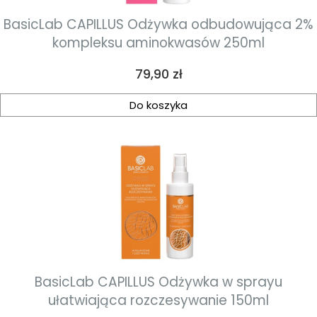
BasicLab CAPILLUS Odżywka odbudowująca 2%
kompleksu aminokwasów 250ml
Cena
79,90 zł
Do koszyka
BasicLab CAPILLUS Odżywka w sprayu
ułatwiająca rozczesywanie 150ml