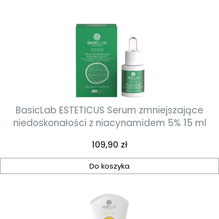
BasicLab ESTETICUS Serum zmniejszające
niedoskonałości z niacynamidem 5% 15 ml
Cena
109,90 zł
Do koszyka