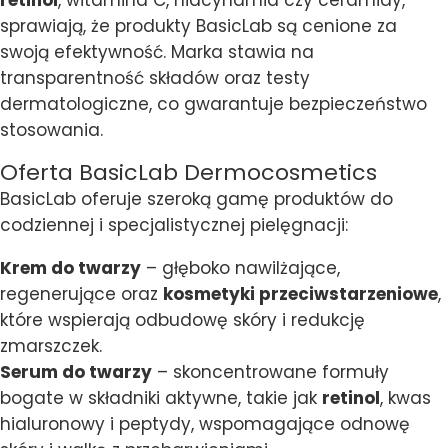
sprawiają, że produkty BasicLab są cenione za
swoją efektywność. Marka stawia na
transparentność składów oraz testy
dermatologiczne, co gwarantuje bezpieczeństwo
stosowania.
Oferta BasicLab Dermocosmetics
BasicLab oferuje szeroką gamę produktów do
codziennej i specjalistycznej pielęgnacji:
Krem do twarzy
– głęboko nawilżające,
regenerujące oraz
kosmetyki przeciwstarzeniowe
,
które wspierają odbudowę skóry i redukcję
zmarszczek.
Serum do twarzy
– skoncentrowane formuły
bogate w składniki aktywne, takie jak
retinol
, kwas
hialuronowy i peptydy, wspomagające odnowę