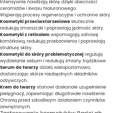
Intensywnie nawilżają skórę dzięki obecności
ceramidów i kwasu hialuronowego.
Wspierają procesy regeneracyjne i ochronne skóry.
Kosmetyki przeciwstarzeniowe
skutecznie
redukują zmarszczki i poprawiają jędrność skóry.
Kosmetyki z retinolem
wspomagają odnowę
komórkową, redukują przebarwienia i poprawiają
strukturę skóry.
Kosmetyki do skóry problematycznej
regulują
wydzielanie sebum i redukują zmiany trądzikowe.
Serum do twarzy
działa wielopoziomowo,
dostarczając skórze niezbędnych składników
odżywczych.
Krem do twarzy
stanowi doskonałe uzupełnienie
pielęgnacji, zapewniając długotrwałe nawilżenie.
Chronią przed szkodliwym działaniem czynników
zewnętrznych.