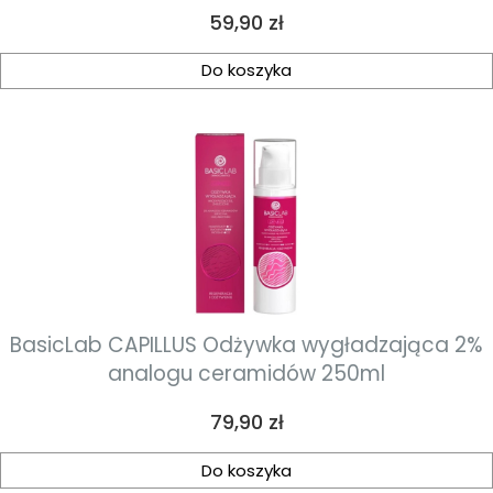
Cena
59,90 zł
Do koszyka
BasicLab CAPILLUS Odżywka wygładzająca 2%
analogu ceramidów 250ml
Cena
79,90 zł
Do koszyka