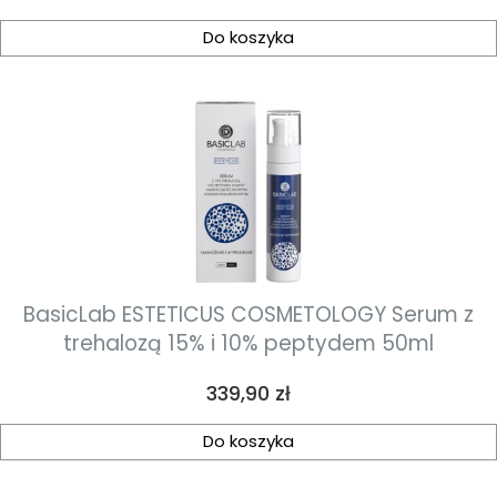
Do koszyka
BasicLab ESTETICUS COSMETOLOGY Serum z
trehalozą 15% i 10% peptydem 50ml
Cena
339,90 zł
Do koszyka