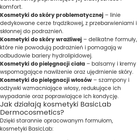
komfort.
Kosmetyki do skóry problematycznej
– linie
dedykowane cerze trądzikowej, z przebarwieniami i
skłonnej do podrażnień.
Kosmetyki do skóry wrażliwej
– delikatne formuły,
które nie powodują podrażnień i pomagają w
odbudowie bariery hydrolipidowej.
Kosmetyki do pielęgnacji ciała
– balsamy i kremy
wspomagające nawilżenie oraz ujędrnienie skóry.
Kosmetyki do pielęgnacji włosów
– szampony i
odżywki wzmacniające włosy, redukujące ich
wypadanie oraz poprawiające ich kondycję.
Jak działają kosmetyki BasicLab
Dermocosmetics?
Dzięki starannie opracowanym formułom,
kosmetyki BasicLab: