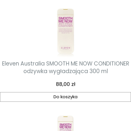
Eleven Australia SMOOTH ME NOW CONDITIONER
odżywka wygładzająca 300 ml
Cena
88,00 zł
Do koszyka