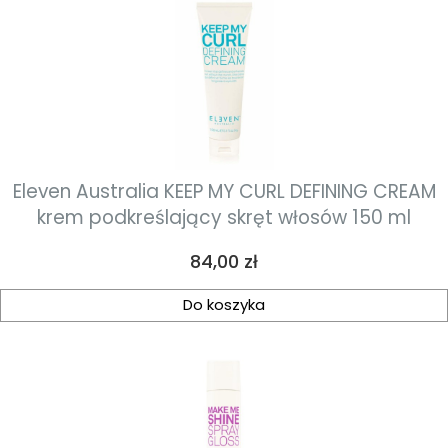
Eleven Australia KEEP MY CURL DEFINING CREAM
krem podkreślający skręt włosów 150 ml
Cena
84,00 zł
Do koszyka