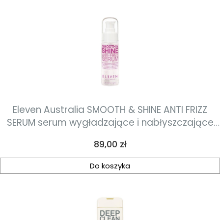
Eleven Australia SMOOTH & SHINE ANTI FRIZZ
SERUM serum wygładzające i nabłyszczające
60 ml
Cena
89,00 zł
Do koszyka