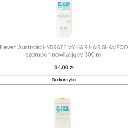
Eleven Australia HYDRATE MY HAIR HAIR SHAMPOO
szampon nawilżający 300 ml
Cena
84,00 zł
Do koszyka