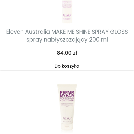
Eleven Australia MAKE ME SHINE SPRAY GLOSS
spray nabłyszczający 200 ml
Cena
84,00 zł
Do koszyka