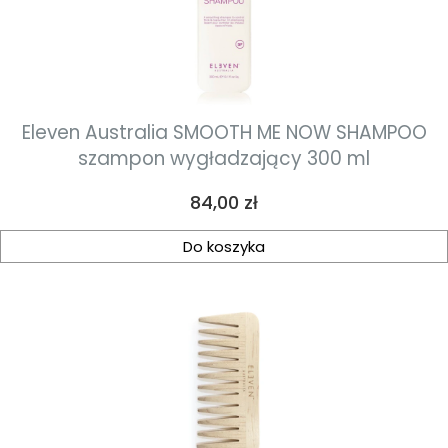
Eleven Australia SMOOTH ME NOW SHAMPOO
szampon wygładzający 300 ml
Cena
84,00 zł
Do koszyka