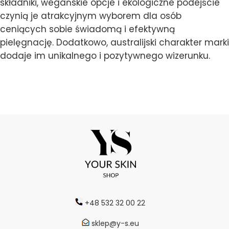
składniki, wegańskie opcje i ekologiczne podejście
czynią je atrakcyjnym wyborem dla osób
ceniących sobie świadomą i efektywną
pielęgnację. Dodatkowo, australijski charakter marki
dodaje im unikalnego i pozytywnego wizerunku.
+48 532 32 00 22
sklep@y-s.eu