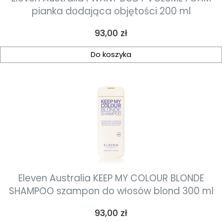
pianka dodająca objętości 200 ml
Cena
93,00 zł
Do koszyka
Eleven Australia KEEP MY COLOUR BLONDE
SHAMPOO szampon do włosów blond 300 ml
Cena
93,00 zł