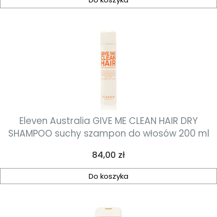
Eleven Australia GIVE ME CLEAN HAIR DRY
SHAMPOO suchy szampon do włosów 200 ml
Cena
84,00 zł
Do koszyka