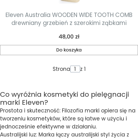
Eleven Australia WOODEN WIDE TOOTH COMB
drewniany grzebień z szerokimi ząbkami
Cena
48,00 zł
Do koszyka
Strona
z 1
Co wyróżnia kosmetyki do pielęgnacji
marki Eleven?
Prostota i skuteczność: Filozofia marki opiera się na
tworzeniu kosmetyków, które są łatwe w użyciu i
jednocześnie efektywne w działaniu.
Australijski luz: Marka łączy australijski styl życia z