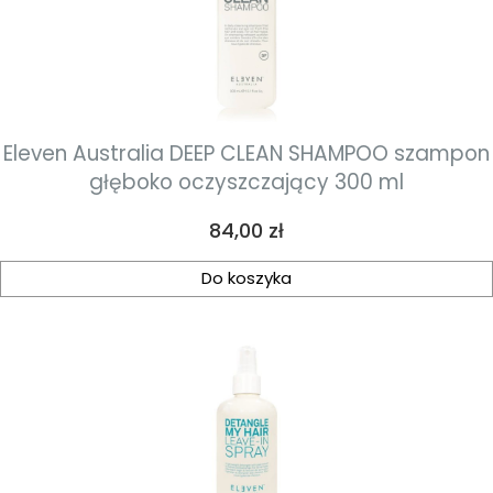
Eleven Australia DEEP CLEAN SHAMPOO szampon
głęboko oczyszczający 300 ml
Cena
84,00 zł
Do koszyka