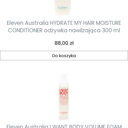
Eleven Australia HYDRATE MY HAIR MOISTURE
CONDITIONER odżywka nawilżająca 300 ml
Cena
88,00 zł
Do koszyka
Eleven Australia I WANT BODY VOLUME FOAM