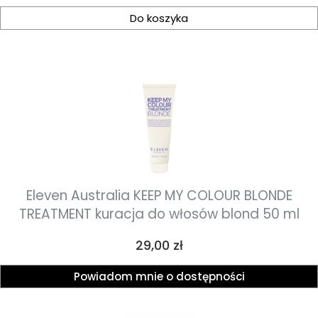
Do koszyka
Eleven Australia KEEP MY COLOUR BLONDE
TREATMENT kuracja do włosów blond 50 ml
Cena
29,00 zł
Powiadom mnie o dostępności