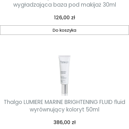
wygładzająca baza pod makijaż 30ml
Cena
126,00 zł
Do koszyka
Thalgo LUMIERE MARINE BRIGHTENING FLUID fluid
wyrównujący koloryt 50ml
Cena
386,00 zł