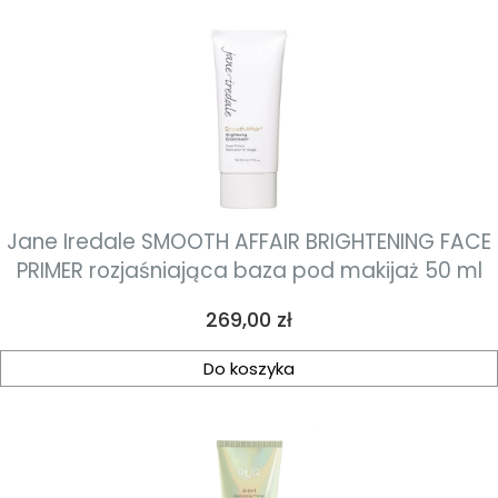
Jane Iredale SMOOTH AFFAIR BRIGHTENING FACE
PRIMER rozjaśniająca baza pod makijaż 50 ml
Cena
269,00 zł
Do koszyka