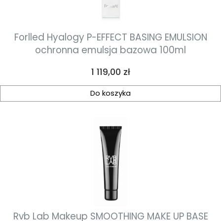
Forlled Hyalogy P-EFFECT BASING EMULSION
ochronna emulsja bazowa 100ml
Cena
1 119,00 zł
Do koszyka
Rvb Lab Makeup SMOOTHING MAKE UP BASE