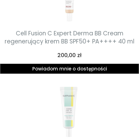
Cell Fusion C Expert Derma BB Cream
regenerujący krem BB SPF50+ PA++++ 40 ml
Cena
200,00 zł
Powiadom mnie o dostępności