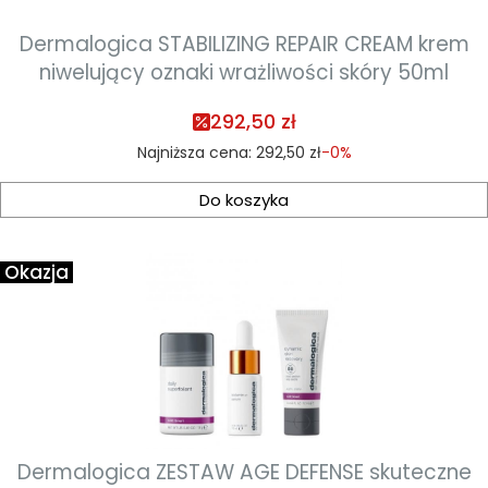
Dermalogica STABILIZING REPAIR CREAM krem
niwelujący oznaki wrażliwości skóry 50ml
292,50 zł
Najniższa cena:
292,50 zł
-0%
Do koszyka
Okazja
Dermalogica ZESTAW AGE DEFENSE skuteczne