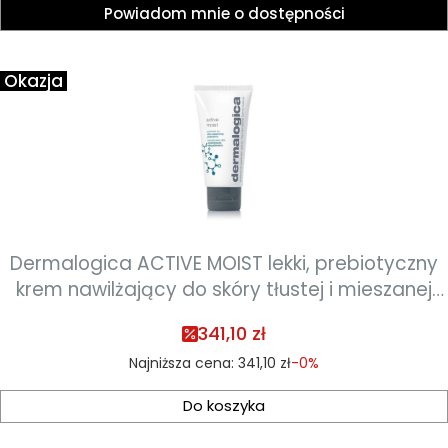
Powiadom mnie o dostępności
Okazja
Dermalogica ACTIVE MOIST lekki, prebiotyczny
krem nawilżający do skóry tłustej i mieszanej
100ml
341,10 zł
Najniższa cena:
341,10 zł
-0%
Do koszyka