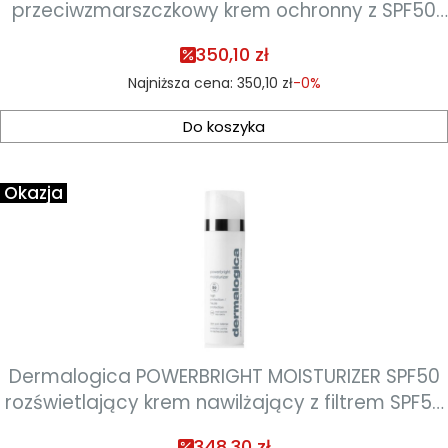
przeciwzmarszczkowy krem ochronny z SPF50
50 ml
350,10 zł
Najniższa cena:
350,10 zł
-0%
Do koszyka
Okazja
Dermalogica POWERBRIGHT MOISTURIZER SPF50
rozświetlający krem nawilżający z filtrem SPF50
50 ml
348,30 zł