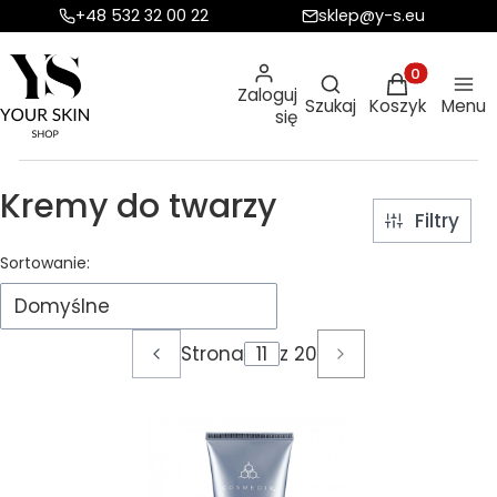
+48 532 32 00 22
sklep@y-s.eu
Otwórz wyszukiw
Produkty w ko
Zaloguj
Szukaj
Koszyk
Menu
się
Kremy do twarzy
Filtry
Lista produktów
Sortowanie:
Domyślne
Strona
z 20
Poprzednie produkty
Następne produkt