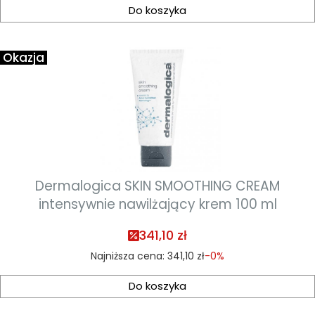
Do koszyka
Okazja
Dermalogica SKIN SMOOTHING CREAM
intensywnie nawilżający krem 100 ml
341,10 zł
Najniższa cena:
341,10 zł
-0%
Do koszyka