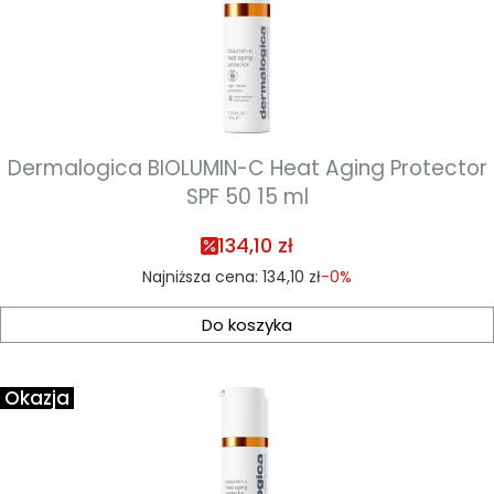
Dermalogica BIOLUMIN-C Heat Aging Protector
SPF 50 15 ml
134,10 zł
Najniższa cena:
134,10 zł
-0%
Do koszyka
Okazja