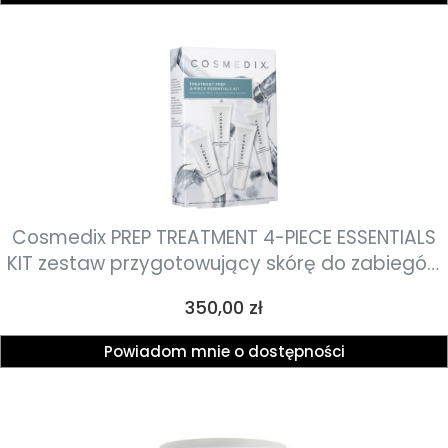
Cosmedix PREP TREATMENT 4-PIECE ESSENTIALS
KIT zestaw przygotowujący skórę do zabiegów
4x15ml
Cena
350,00 zł
Powiadom mnie o dostępności