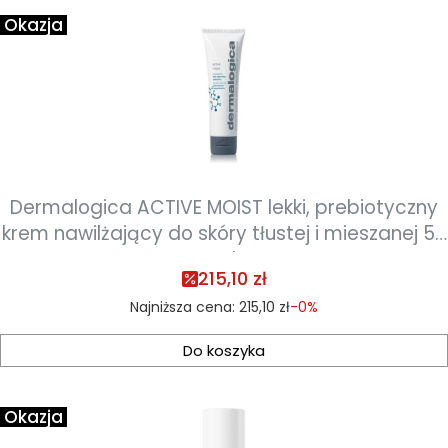
Okazja
Dermalogica ACTIVE MOIST lekki, prebiotyczny
krem nawilżający do skóry tłustej i mieszanej 50
ml
215,10 zł
Najniższa cena:
215,10 zł
-0%
Do koszyka
Okazja