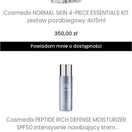
Cosmedix NORMAL SKIN 4-PIECE ESSENTIALS KIT
zestaw pozabiegowy 4x15ml
Cena
350,00 zł
Powiadom mnie o dostępności
Cosmedix PEPTIDE RICH DEFENSE MOISTURIZER
SPF50 intensywnie nawilżający krem