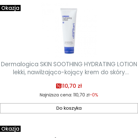
Okazja
Dermalogica SKIN SOOTHING HYDRATING LOTION
lekki, nawilżająco-kojący krem do skóry
trądzikowej 60 ml
110,70 zł
Najniższa cena:
110,70 zł
-0%
Do koszyka
Okazja