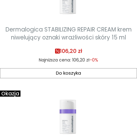
Dermalogica STABILIZING REPAIR CREAM krem
niwelujący oznaki wrażliwości skóry 15 ml
106,20 zł
Najniższa cena:
106,20 zł
-0%
Do koszyka
Okazja