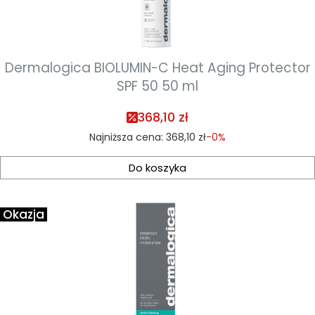
Dermalogica BIOLUMIN-C Heat Aging Protector
SPF 50 50 ml
368,10 zł
Najniższa cena:
368,10 zł
-0%
Do koszyka
Okazja