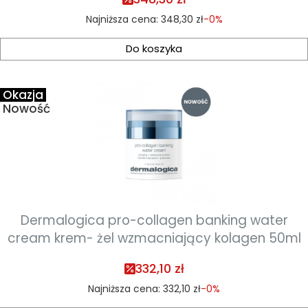
Najniższa cena:
348,30 zł
-0%
Do koszyka
Okazja
Nowość
Dermalogica pro-collagen banking water
cream krem- żel wzmacniający kolagen 50ml
332,10 zł
Najniższa cena:
332,10 zł
-0%