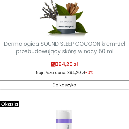
Dermalogica SOUND SLEEP COCOON krem-żel
przebudowujący skórę w nocy 50 ml
394,20 zł
Najniższa cena:
394,20 zł
-0%
Do koszyka
Okazja