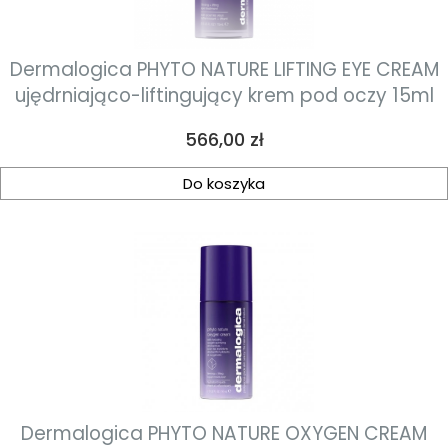
Dermalogica PHYTO NATURE LIFTING EYE CREAM
ujędrniająco-liftingujący krem pod oczy 15ml
Cena
566,00 zł
Do koszyka
Dermalogica PHYTO NATURE OXYGEN CREAM