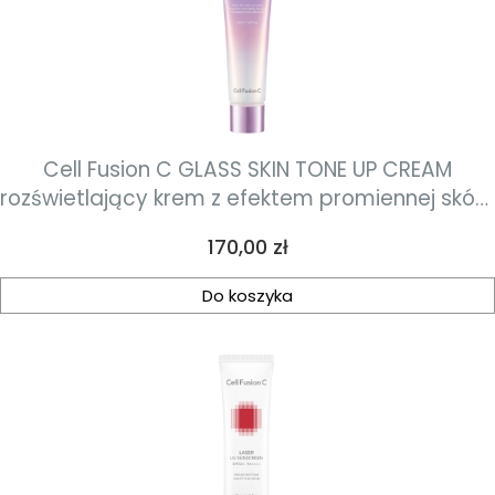
Cell Fusion C GLASS SKIN TONE UP CREAM
rozświetlający krem z efektem promiennej skóry
50ml
Cena
170,00 zł
Do koszyka