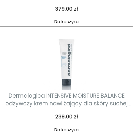
100ml
Cena
379,00 zł
Do koszyka
Dermalogica INTENSIVE MOISTURE BALANCE
odżywczy krem nawilżający dla skóry suchej
50ml
Cena
239,00 zł
Do koszyka