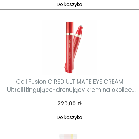
Do koszyka
Cell Fusion C RED ULTIMATE EYE CREAM
Ultraliftingująco-drenujący krem na okolice
oczu 15ml
Cena
220,00 zł
Do koszyka