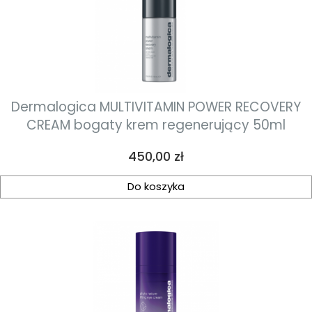
Dermalogica MULTIVITAMIN POWER RECOVERY
CREAM bogaty krem regenerujący 50ml
Cena
450,00 zł
Do koszyka