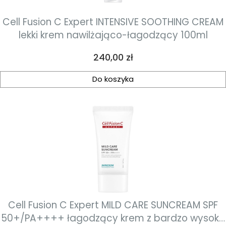
Cell Fusion C Expert INTENSIVE SOOTHING CREAM
lekki krem nawilżająco-łagodzący 100ml
Cena
240,00 zł
Do koszyka
Cell Fusion C Expert MILD CARE SUNCREAM SPF
50+/PA++++ łagodzący krem z bardzo wysoką