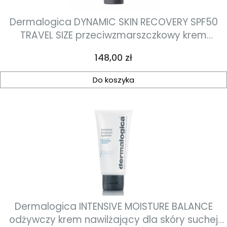
Dermalogica DYNAMIC SKIN RECOVERY SPF50
TRAVEL SIZE przeciwzmarszczkowy krem
ochronny z SPF50 12 ml
Cena
148,00 zł
Do koszyka
Dermalogica INTENSIVE MOISTURE BALANCE
odżywczy krem nawilżający dla skóry suchej