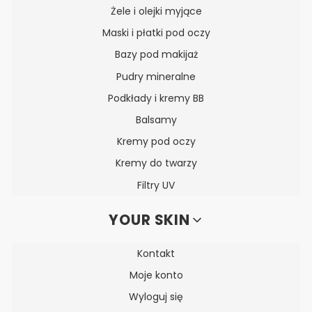
Żele i olejki myjące
Maski i płatki pod oczy
Bazy pod makijaż
Pudry mineralne
Podkłady i kremy BB
Balsamy
Kremy pod oczy
Kremy do twarzy
Filtry UV
YOUR SKIN
Kontakt
Moje konto
Wyloguj się