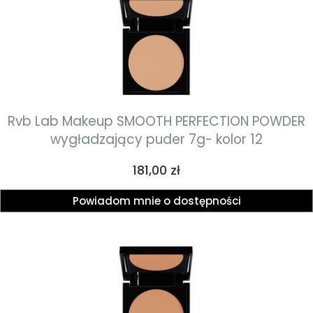
Rvb Lab Makeup SMOOTH PERFECTION POWDER
wygładzający puder 7g- kolor 12
Cena
181,00 zł
Powiadom mnie o dostępności