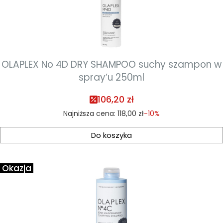
OLAPLEX No 4D DRY SHAMPOO suchy szampon w
spray’u 250ml
106,20 zł
Najniższa cena:
118,00 zł
-10%
Do koszyka
Okazja