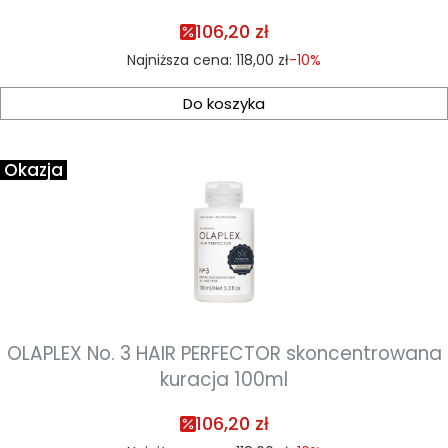
106,20 zł
Najniższa cena:
118,00 zł
-10%
Do koszyka
Okazja
OLAPLEX No. 3 HAIR PERFECTOR skoncentrowana
kuracja 100ml
106,20 zł