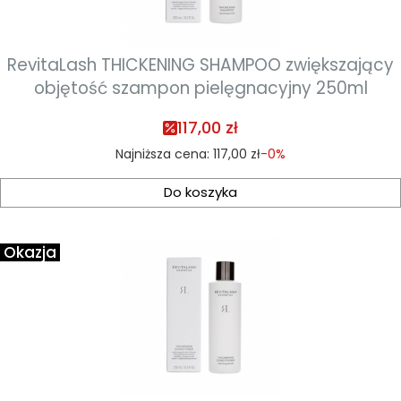
RevitaLash THICKENING SHAMPOO zwiększający
objętość szampon pielęgnacyjny 250ml
117,00 zł
Najniższa cena:
117,00 zł
-0%
Do koszyka
Okazja