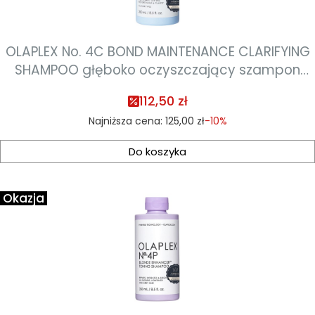
OLAPLEX No. 4C BOND MAINTENANCE CLARIFYING
SHAMPOO głęboko oczyszczający szampon
250ml
112,50 zł
Najniższa cena:
125,00 zł
-10%
Do koszyka
Okazja