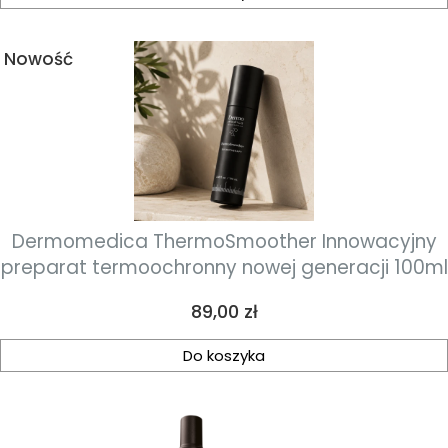
Nowość
Dermomedica ThermoSmoother Innowacyjny
preparat termoochronny nowej generacji 100ml
Cena
89,00 zł
Do koszyka