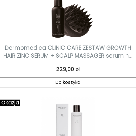
Dermomedica CLINIC CARE ZESTAW GROWTH
HAIR ZINC SERUM + SCALP MASSAGER serum na
włosy z kompleksem peptydowo-miedziowym,
Cena
229,00 zł
pochodną biotyny oraz cynkiem 60ml
Do koszyka
Okazja