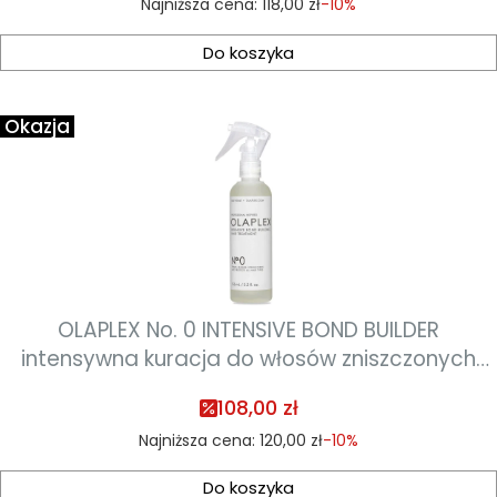
Najniższa cena:
118,00 zł
-10%
Do koszyka
Okazja
OLAPLEX No. 0 INTENSIVE BOND BUILDER
intensywna kuracja do włosów zniszczonych
155ml
108,00 zł
Najniższa cena:
120,00 zł
-10%
Do koszyka