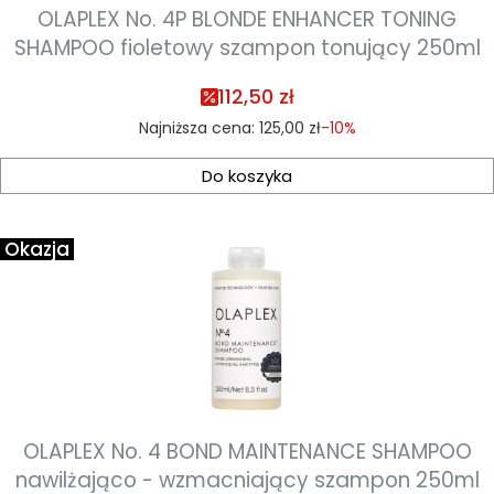
OLAPLEX No. 4P BLONDE ENHANCER TONING
SHAMPOO fioletowy szampon tonujący 250ml
112,50 zł
Najniższa cena:
125,00 zł
-10%
Do koszyka
Okazja
OLAPLEX No. 4 BOND MAINTENANCE SHAMPOO
nawilżająco - wzmacniający szampon 250ml