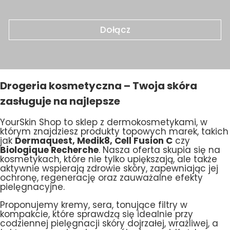
Dołącz
Drogeria kosmetyczna – Twoja skóra
zasługuje na najlepsze
YourSkin Shop to sklep z dermokosmetykami, w
którym znajdziesz produkty topowych marek, takich
jak
Dermaquest, Medik8, Cell Fusion C
czy
Biologique Recherche
. Nasza oferta skupia się na
kosmetykach, które nie tylko upiększają, ale także
aktywnie wspierają zdrowie skóry, zapewniając jej
ochronę, regenerację oraz zauważalne efekty
pielęgnacyjne.
Proponujemy kremy, sera, tonujące filtry w
kompakcie, które sprawdzą się idealnie przy
codziennej pielęgnacji skóry dojrzałej, wrażliwej, a