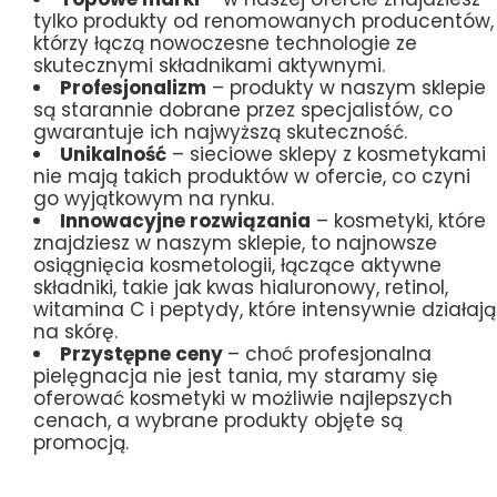
tylko produkty od renomowanych producentów,
którzy łączą nowoczesne technologie ze
skutecznymi składnikami aktywnymi.
Profesjonalizm
– produkty w naszym sklepie
są starannie dobrane przez specjalistów, co
gwarantuje ich najwyższą skuteczność.
Unikalność
– sieciowe sklepy z kosmetykami
nie mają takich produktów w ofercie, co czyni
go wyjątkowym na rynku.
Innowacyjne rozwiązania
– kosmetyki, które
znajdziesz w naszym sklepie, to najnowsze
osiągnięcia kosmetologii, łączące aktywne
składniki, takie jak kwas hialuronowy, retinol,
witamina C i peptydy, które intensywnie działają
na skórę.
Przystępne ceny
– choć profesjonalna
pielęgnacja nie jest tania, my staramy się
oferować kosmetyki w możliwie najlepszych
cenach, a wybrane produkty objęte są
promocją.