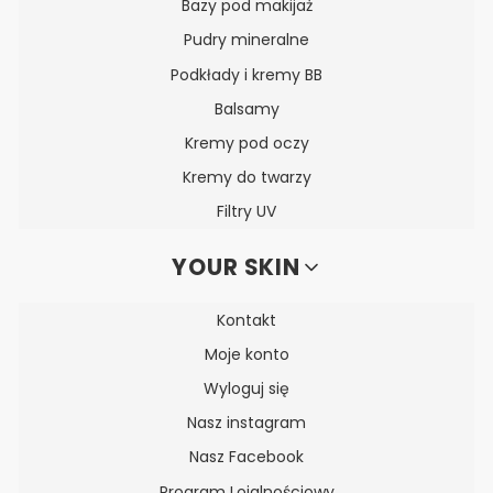
Bazy pod makijaż
Pudry mineralne
Podkłady i kremy BB
Balsamy
Kremy pod oczy
Kremy do twarzy
Filtry UV
YOUR SKIN
Kontakt
Moje konto
Wyloguj się
Nasz instagram
Nasz Facebook
Program Lojalnościowy