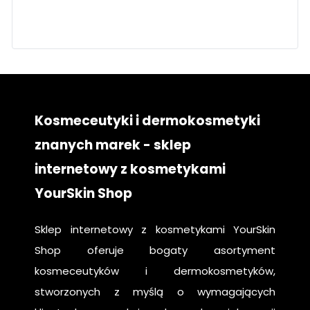
twarz
pielęgnacja
krok po kroku
Kosmeceutyki i dermokosmetyki
znanych marek - sklep
internetowy z kosmetykami
YourSkin Shop
Sklep internetowy z kosmetykami YourSkin
Shop oferuje bogaty asortyment
kosmeceutyków i dermokosmetyków,
stworzonych z myślą o wymagających