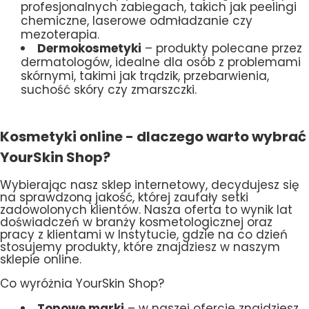
profesjonalnych zabiegach, takich jak peelingi
chemiczne, laserowe odmładzanie czy
mezoterapia.
Dermokosmetyki
– produkty polecane przez
dermatologów, idealne dla osób z problemami
skórnymi, takimi jak trądzik, przebarwienia,
suchość skóry czy zmarszczki.
Kosmetyki online - dlaczego warto wybrać
YourSkin Shop?
Wybierając nasz sklep internetowy, decydujesz się
na sprawdzoną jakość, której zaufały setki
zadowolonych klientów. Nasza oferta to wynik lat
doświadczeń w branży kosmetologicznej oraz
pracy z klientami w Instytucie, gdzie na co dzień
stosujemy produkty, które znajdziesz w naszym
sklepie online.
Co wyróżnia YourSkin Shop?
Topowe marki
– w naszej ofercie znajdziesz