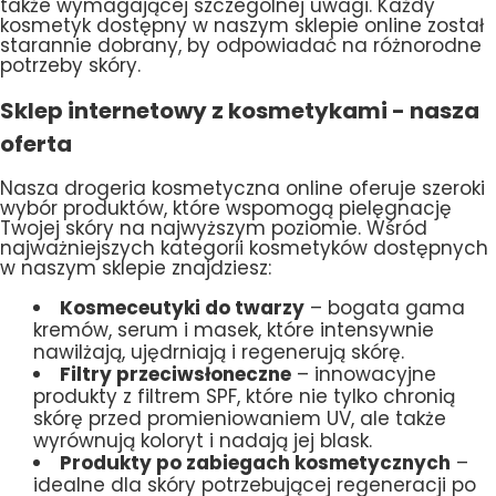
także wymagającej szczególnej uwagi. Każdy
kosmetyk dostępny w naszym sklepie online został
starannie dobrany, by odpowiadać na różnorodne
potrzeby skóry.
Sklep internetowy z kosmetykami - nasza
oferta
Nasza drogeria kosmetyczna online oferuje szeroki
wybór produktów, które wspomogą pielęgnację
Twojej skóry na najwyższym poziomie. Wśród
najważniejszych kategorii kosmetyków dostępnych
w naszym sklepie znajdziesz:
Kosmeceutyki do twarzy
– bogata gama
kremów, serum i masek, które intensywnie
nawilżają, ujędrniają i regenerują skórę.
Filtry przeciwsłoneczne
– innowacyjne
produkty z filtrem SPF, które nie tylko chronią
skórę przed promieniowaniem UV, ale także
wyrównują koloryt i nadają jej blask.
Produkty po zabiegach kosmetycznych
–
idealne dla skóry potrzebującej regeneracji po