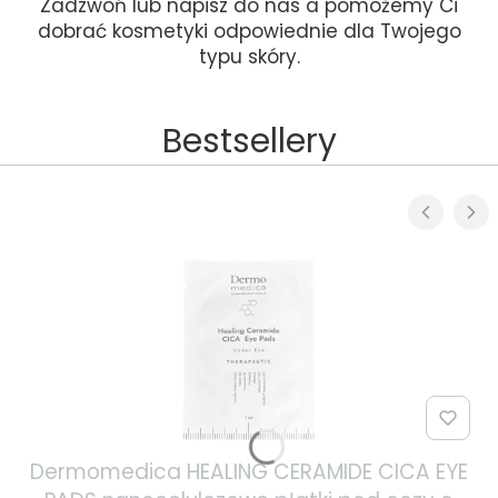
Zadzwoń lub napisz do nas a pomożemy Ci
dobrać kosmetyki odpowiednie dla Twojego
typu skóry.
Bestsellery
Dermomedica HEALING CERAMIDE CICA EYE