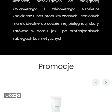
klientach, oczekujących od pielęgnacji
skutecznego i widocznego działania.
Znajdziesz u nas produkty znanych i cenionych
marek, idealne do codziennej pielęgnacji skóry,
zarówno w domu, jak i po profesjonalnych
zabiegach kosmetycznych.
Promocje
Okazja