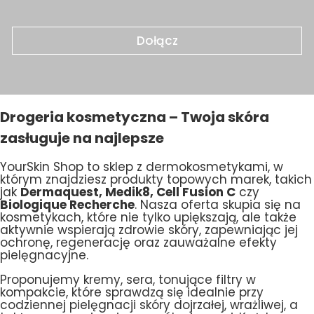
Dołącz
Drogeria kosmetyczna – Twoja skóra
zasługuje na najlepsze
YourSkin Shop to sklep z dermokosmetykami, w
którym znajdziesz produkty topowych marek, takich
jak
Dermaquest, Medik8, Cell Fusion C
czy
Biologique Recherche
. Nasza oferta skupia się na
kosmetykach, które nie tylko upiększają, ale także
aktywnie wspierają zdrowie skóry, zapewniając jej
ochronę, regenerację oraz zauważalne efekty
pielęgnacyjne.
Proponujemy kremy, sera, tonujące filtry w
kompakcie, które sprawdzą się idealnie przy
codziennej pielęgnacji skóry dojrzałej, wrażliwej, a