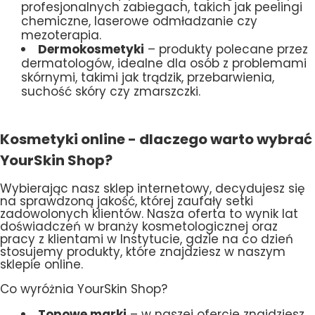
profesjonalnych zabiegach, takich jak peelingi
chemiczne, laserowe odmładzanie czy
mezoterapia.
Dermokosmetyki
– produkty polecane przez
dermatologów, idealne dla osób z problemami
skórnymi, takimi jak trądzik, przebarwienia,
suchość skóry czy zmarszczki.
Kosmetyki online - dlaczego warto wybrać
YourSkin Shop?
Wybierając nasz sklep internetowy, decydujesz się
na sprawdzoną jakość, której zaufały setki
zadowolonych klientów. Nasza oferta to wynik lat
doświadczeń w branży kosmetologicznej oraz
pracy z klientami w Instytucie, gdzie na co dzień
stosujemy produkty, które znajdziesz w naszym
sklepie online.
Co wyróżnia YourSkin Shop?
Topowe marki
– w naszej ofercie znajdziesz