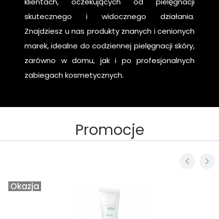
klientach, oczekujących od pielęgnacji
skutecznego i widocznego działania.
Znajdziesz u nas produkty znanych i cenionych
marek, idealne do codziennej pielęgnacji skóry,
zarówno w domu, jak i po profesjonalnych
zabiegach kosmetycznych.
Promocje
Okazja