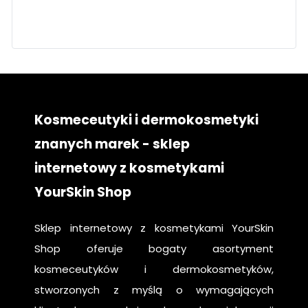
twarz
pielęgnacja
krok po kroku
Kosmeceutyki i dermokosmetyki
znanych marek - sklep
internetowy z kosmetykami
YourSkin Shop
Sklep internetowy z kosmetykami YourSkin
Shop oferuje bogaty asortyment
kosmeceutyków i dermokosmetyków,
stworzonych z myślą o wymagających