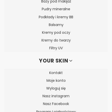
Bazy pod makijaż
Pudry mineralne
Podkłady i kremy BB
Balsamy
Kremy pod oczy
Kremy do twarzy
Filtry UV
YOUR SKIN
Kontakt
Moje konto
Wyloguj się
Nasz instagram
Nasz Facebook
Program Lojalnościowy