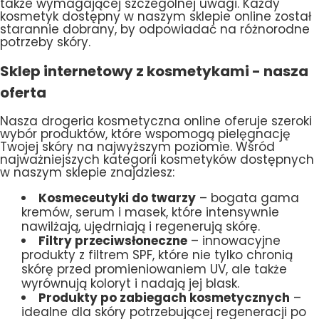
także wymagającej szczególnej uwagi. Każdy
kosmetyk dostępny w naszym sklepie online został
starannie dobrany, by odpowiadać na różnorodne
potrzeby skóry.
Sklep internetowy z kosmetykami - nasza
oferta
Nasza drogeria kosmetyczna online oferuje szeroki
wybór produktów, które wspomogą pielęgnację
Twojej skóry na najwyższym poziomie. Wśród
najważniejszych kategorii kosmetyków dostępnych
w naszym sklepie znajdziesz:
Kosmeceutyki do twarzy
– bogata gama
kremów, serum i masek, które intensywnie
nawilżają, ujędrniają i regenerują skórę.
Filtry przeciwsłoneczne
– innowacyjne
produkty z filtrem SPF, które nie tylko chronią
skórę przed promieniowaniem UV, ale także
wyrównują koloryt i nadają jej blask.
Produkty po zabiegach kosmetycznych
–
idealne dla skóry potrzebującej regeneracji po