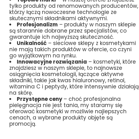
tylko produkty od renomowanych producentów,
którzy łączą nowoczesne technologie ze
skutecznymi składnikami aktywnymi.
Profesjonalizm
– produkty w naszym sklepie
są starannie dobrane przez specjalistów, co
gwarantuje ich najwyższą skuteczność.
Unikalność
– sieciowe sklepy z kosmetykami
nie mają takich produktów w ofercie, co czyni
go wyjątkowym na rynku.
Innowacyjne rozwiązania
– kosmetyki, które
znajdziesz w naszym sklepie, to najnowsze
osiągnięcia kosmetologii, łączące aktywne
składniki, takie jak kwas hialuronowy, retinol,
witamina C i peptydy, które intensywnie działają
na skórę.
Przystępne ceny
– choć profesjonalna
pielęgnacja nie jest tania, my staramy się
oferować kosmetyki w możliwie najlepszych
cenach, a wybrane produkty objęte są
promocją.