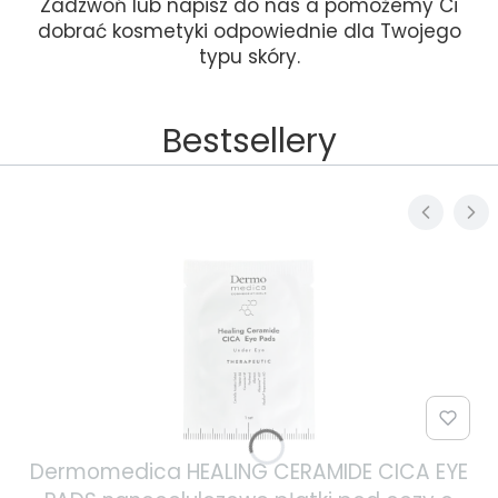
Zadzwoń lub napisz do nas a pomożemy Ci
dobrać kosmetyki odpowiednie dla Twojego
typu skóry.
Bestsellery
Dermomedica HEALING CERAMIDE CICA EYE