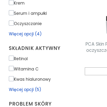
Rodzaj produktu
Krem
Serum i ampułki
Oczyszczanie
Więcej opcji (4)
PCA Skin 
SKŁADNIK AKTYWNY
oczyszcz
Składnik aktywny
Retinol
Witamina C
Kwas hialuronowy
Więcej opcji (5)
PROBLEM SKÓRY