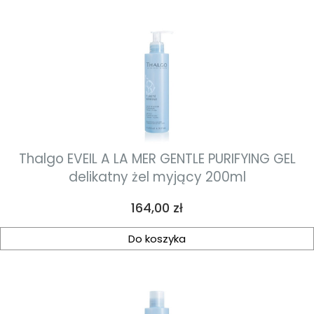
Thalgo EVEIL A LA MER GENTLE PURIFYING GEL
delikatny żel myjący 200ml
Cena
164,00 zł
Do koszyka