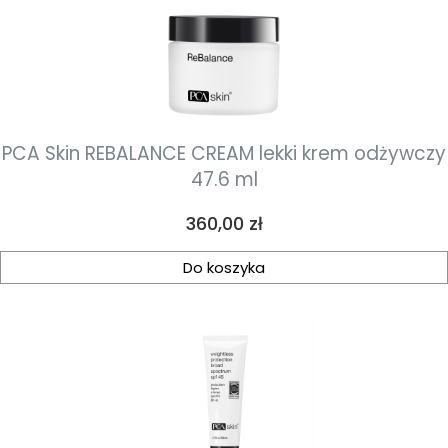
PCA Skin REBALANCE CREAM lekki krem odżywczy
47.6 ml
Cena
360,00 zł
Do koszyka