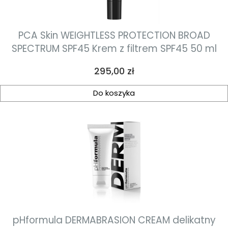
PCA Skin WEIGHTLESS PROTECTION BROAD
SPECTRUM SPF45 Krem z filtrem SPF45 50 ml
Cena
295,00 zł
Do koszyka
pHformula DERMABRASION CREAM delikatny