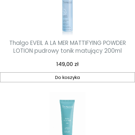
Thalgo EVEIL A LA MER MATTIFYING POWDER
LOTION pudrowy tonik matujący 200ml
Cena
149,00 zł
Do koszyka