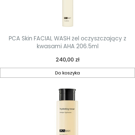
PCA Skin FACIAL WASH żel oczyszczający z
kwasami AHA 206.5ml
Cena
240,00 zł
Do koszyka