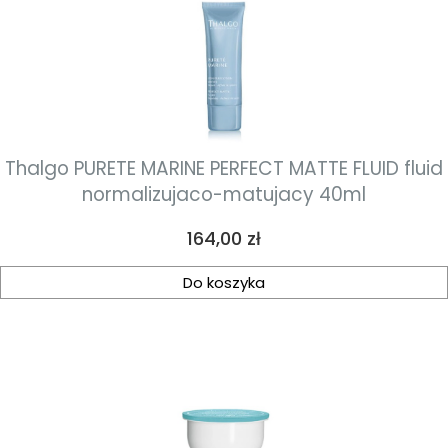
Thalgo PURETE MARINE PERFECT MATTE FLUID fluid
normalizujaco-matujacy 40ml
Cena
164,00 zł
Do koszyka