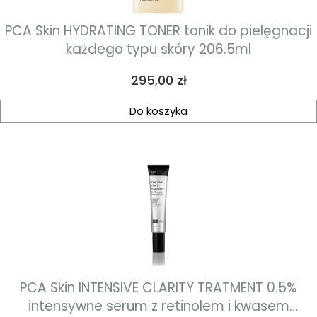
PCA Skin HYDRATING TONER tonik do pielęgnacji
każdego typu skóry 206.5ml
Cena
295,00 zł
Do koszyka
PCA Skin INTENSIVE CLARITY TRATMENT 0.5%
intensywne serum z retinolem i kwasem