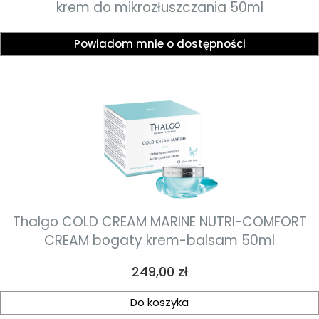
krem do mikrozłuszczania 50ml
Powiadom mnie o dostępności
Thalgo COLD CREAM MARINE NUTRI-COMFORT
CREAM bogaty krem-balsam 50ml
Cena
249,00 zł
Do koszyka