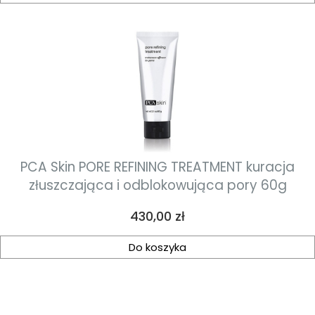
PCA Skin PORE REFINING TREATMENT kuracja
złuszczająca i odblokowująca pory 60g
Cena
430,00 zł
Do koszyka