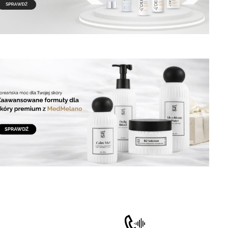
matyczne przewijanie