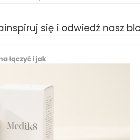
ainspiruj się i odwiedź nasz bl
a łączyć i jak