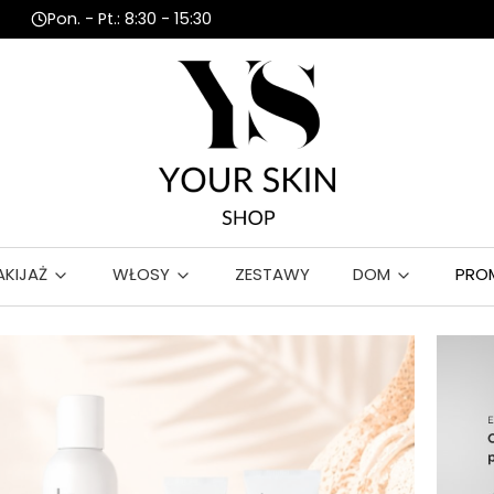
Pon. - Pt.: 8:30 - 15:30
AKIJAŻ
WŁOSY
ZESTAWY
DOM
PRO