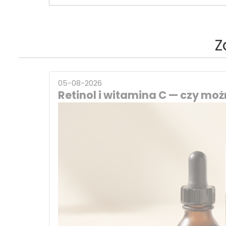
Z
05-08-2026
Retinol i witamina C — czy możn