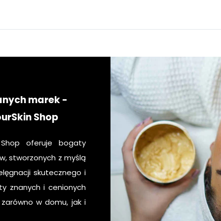
anych marek -
ourSkin Shop
 Shop oferuje bogaty
, stworzonych z myślą
lęgnacji skutecznego i
ty znanych i cenionych
, zarówno w domu, jak i