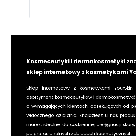
twarz
pielęgnacja
krok po kroku
Kosmeceutyki i dermokosmetyki zn
sklep internetowy z kosmetykami Y
Sklep internetowy z kosmetykami YourSkin
asortyment kosmeceutyków i dermokosmetyków
o wymagających klientach, oczekujących od pie
widocznego działania. Znajdziesz u nas produk
marek, idealne do codziennej pielęgnacji skóry
po profesjonalnych zabiegach kosmetycznych.