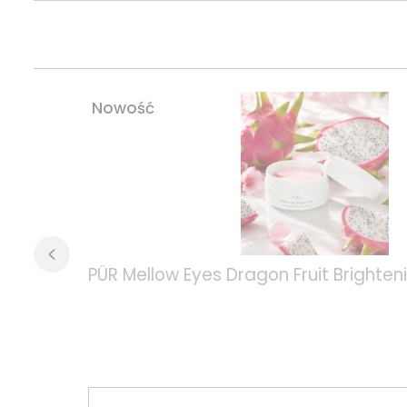
Nowość
PÜR Mellow Eyes Dragon Fruit Bright