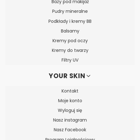
Bazy pod makijaż
Pudry mineralne
Podkłady i kremy BB
Balsamy
Kremy pod oczy
Kremy do twarzy
Filtry UV
YOUR SKIN
Kontakt
Moje konto
Wyloguj się
Nasz instagram
Nasz Facebook
Program Lojalnościowy