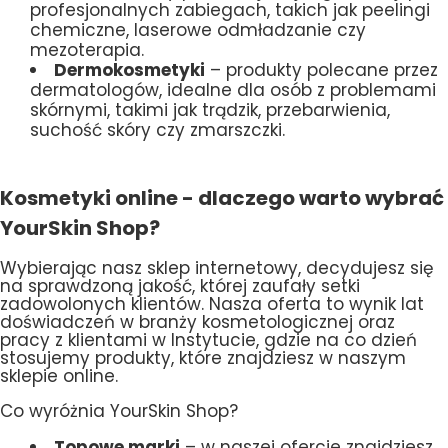
profesjonalnych zabiegach, takich jak peelingi
chemiczne, laserowe odmładzanie czy
mezoterapia.
Dermokosmetyki
– produkty polecane przez
dermatologów, idealne dla osób z problemami
skórnymi, takimi jak trądzik, przebarwienia,
suchość skóry czy zmarszczki.
Kosmetyki online - dlaczego warto wybrać
YourSkin Shop?
Wybierając nasz sklep internetowy, decydujesz się
na sprawdzoną jakość, której zaufały setki
zadowolonych klientów. Nasza oferta to wynik lat
doświadczeń w branży kosmetologicznej oraz
pracy z klientami w Instytucie, gdzie na co dzień
stosujemy produkty, które znajdziesz w naszym
sklepie online.
Co wyróżnia YourSkin Shop?
Topowe marki
– w naszej ofercie znajdziesz