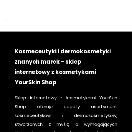
twarz
pielęgnacja
krok po kroku
Kosmeceutyki i dermokosmetyki
znanych marek - sklep
internetowy z kosmetykami
YourSkin Shop
Sklep internetowy z kosmetykami YourSkin
Shop oferuje bogaty asortyment
kosmeceutyków i dermokosmetyków,
stworzonych z myślą o wymagających