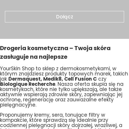
Dołącz
Drogeria kosmetyczna – Twoja skóra
zasługuje na najlepsze
YourSkin Shop to sklep z dermokosmetykami, w
którym znajdziesz produkty topowych marek, takich
jak
Dermaquest, Medik8, Cell Fusion C
czy
Biologique Recherche
. Nasza oferta skupia się na
kosmetykach, które nie tylko upiększają, ale także
aktywnie wspierają zdrowie skóry, zapewniając jej
ochronę, regenerację oraz zauważalne efekty
pielęgnacyjne.
Proponujemy kremy, sera, tonujące filtry w
kompakcie, które sprawdzą się idealnie przy
codziennej pielęgnacji skóry dojrzałej, wrażliwej, a