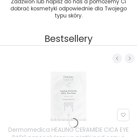
Zadzwoń lub napisz do nas a pomożemy Ci
dobrać kosmetyki odpowiednie dla Twojego
typu skóry.
Bestsellery
Dermomedica HEALING CERAMIDE CICA EYE