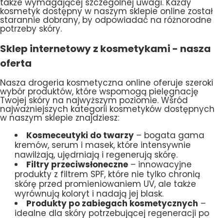
także wymagającej szczególnej uwagi. Każdy
kosmetyk dostępny w naszym sklepie online został
starannie dobrany, by odpowiadać na różnorodne
potrzeby skóry.
Sklep internetowy z kosmetykami - nasza
oferta
Nasza drogeria kosmetyczna online oferuje szeroki
wybór produktów, które wspomogą pielęgnację
Twojej skóry na najwyższym poziomie. Wśród
najważniejszych kategorii kosmetyków dostępnych
w naszym sklepie znajdziesz:
Kosmeceutyki do twarzy
– bogata gama
kremów, serum i masek, które intensywnie
nawilżają, ujędrniają i regenerują skórę.
Filtry przeciwsłoneczne
– innowacyjne
produkty z filtrem SPF, które nie tylko chronią
skórę przed promieniowaniem UV, ale także
wyrównują koloryt i nadają jej blask.
Produkty po zabiegach kosmetycznych
–
idealne dla skóry potrzebującej regeneracji po