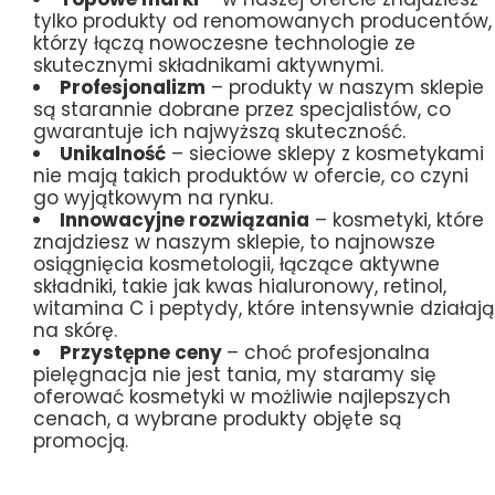
tylko produkty od renomowanych producentów,
którzy łączą nowoczesne technologie ze
skutecznymi składnikami aktywnymi.
Profesjonalizm
– produkty w naszym sklepie
są starannie dobrane przez specjalistów, co
gwarantuje ich najwyższą skuteczność.
Unikalność
– sieciowe sklepy z kosmetykami
nie mają takich produktów w ofercie, co czyni
go wyjątkowym na rynku.
Innowacyjne rozwiązania
– kosmetyki, które
znajdziesz w naszym sklepie, to najnowsze
osiągnięcia kosmetologii, łączące aktywne
składniki, takie jak kwas hialuronowy, retinol,
witamina C i peptydy, które intensywnie działają
na skórę.
Przystępne ceny
– choć profesjonalna
pielęgnacja nie jest tania, my staramy się
oferować kosmetyki w możliwie najlepszych
cenach, a wybrane produkty objęte są
promocją.