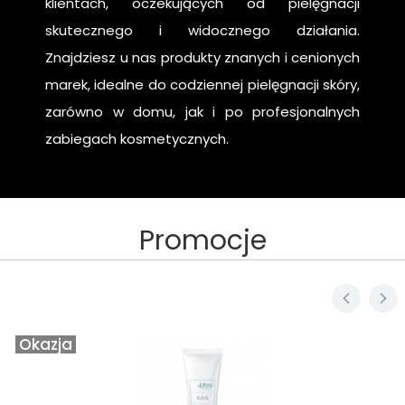
klientach, oczekujących od pielęgnacji
skutecznego i widocznego działania.
Znajdziesz u nas produkty znanych i cenionych
marek, idealne do codziennej pielęgnacji skóry,
zarówno w domu, jak i po profesjonalnych
zabiegach kosmetycznych.
Promocje
Okazja