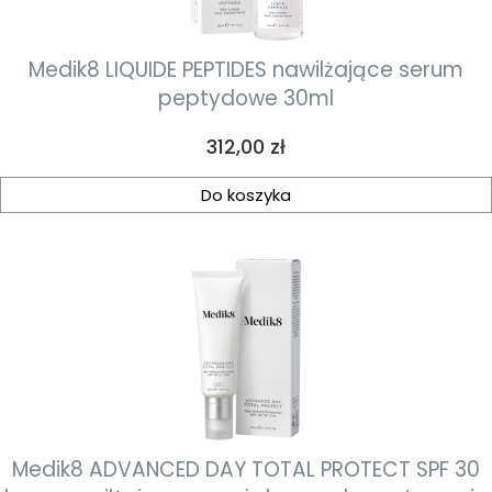
Medik8 LIQUIDE PEPTIDES nawilżające serum
peptydowe 30ml
Cena
312,00 zł
Do koszyka
Medik8 ADVANCED DAY TOTAL PROTECT SPF 30