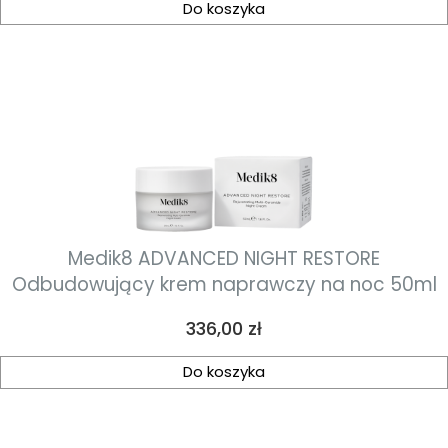
Do koszyka
Medik8 ADVANCED NIGHT RESTORE
Odbudowujący krem naprawczy na noc 50ml
Cena
336,00 zł
Do koszyka