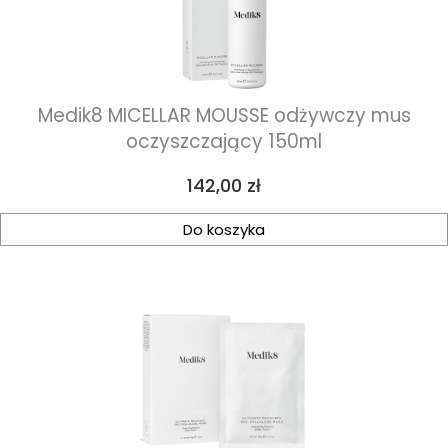
Medik8 MICELLAR MOUSSE odżywczy mus
oczyszczający 150ml
Cena
142,00 zł
Do koszyka