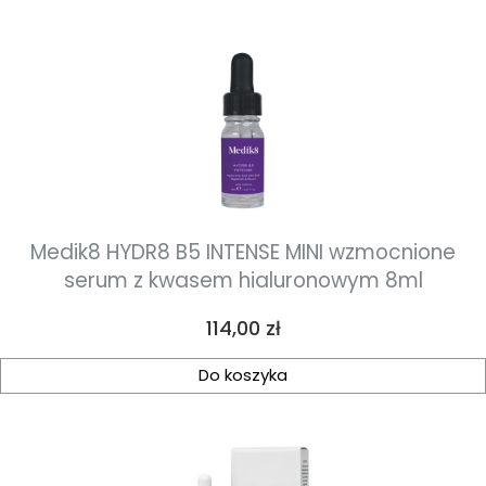
Medik8 HYDR8 B5 INTENSE MINI wzmocnione
serum z kwasem hialuronowym 8ml
Cena
114,00 zł
Do koszyka