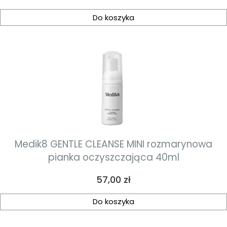
Do koszyka
Medik8 GENTLE CLEANSE MINI rozmarynowa
pianka oczyszczająca 40ml
Cena
57,00 zł
Do koszyka