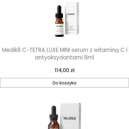
Medik8 C-TETRA LUXE MINI serum z witaminą C i
antyoksydantami 8ml
Cena
114,00 zł
Do koszyka