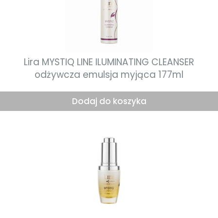
Lira MYSTIQ LINE ILUMINATING CLEANSER
odżywcza emulsja myjąca 177ml
Dodaj do koszyka