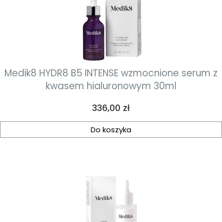
Medik8 HYDR8 B5 INTENSE wzmocnione serum z
kwasem hialuronowym 30ml
Cena
336,00 zł
Do koszyka