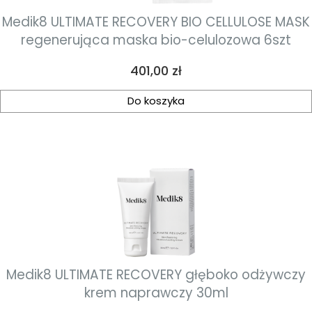
Medik8 ULTIMATE RECOVERY BIO CELLULOSE MASK
regenerująca maska bio-celulozowa 6szt
Cena
401,00 zł
Do koszyka
Medik8 ULTIMATE RECOVERY głęboko odżywczy
krem naprawczy 30ml