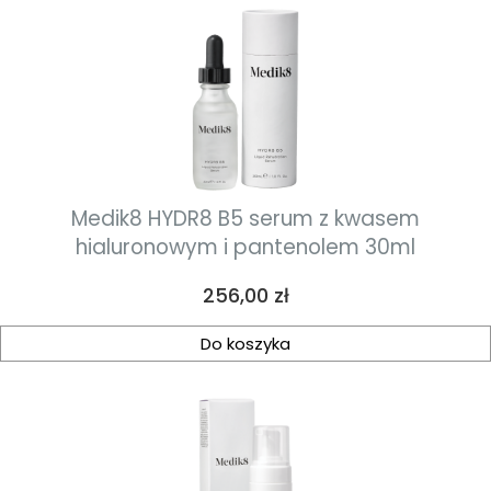
Medik8 HYDR8 B5 serum z kwasem
hialuronowym i pantenolem 30ml
Cena
256,00 zł
Do koszyka