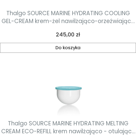
Thalgo SOURCE MARINE HYDRATING COOLING
GEL-CREAM krem-żel nawilżająco-orzeźwiający
50ml
Cena
245,00 zł
Do koszyka
Thalgo SOURCE MARINE HYDRATING MELTING
CREAM ECO-REFILL krem nawilżająco - otulający