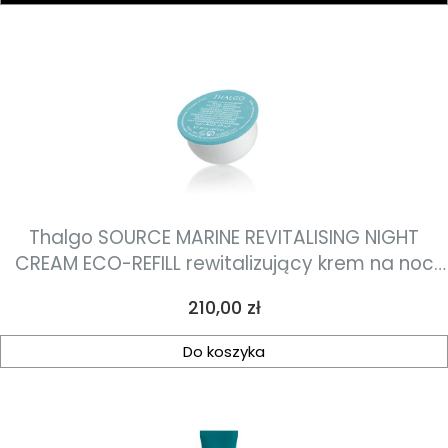
Thalgo SOURCE MARINE REVITALISING NIGHT
CREAM ECO-REFILL rewitalizujący krem na noc
uzupełnienie 50ml
Cena
210,00 zł
Do koszyka