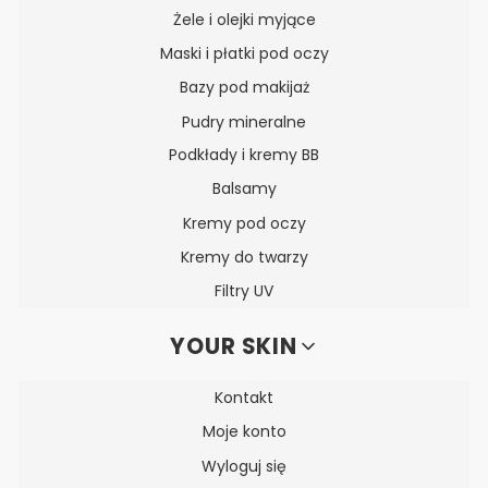
Żele i olejki myjące
Maski i płatki pod oczy
Bazy pod makijaż
Pudry mineralne
Podkłady i kremy BB
Balsamy
Kremy pod oczy
Kremy do twarzy
Filtry UV
YOUR SKIN
Kontakt
Moje konto
Wyloguj się