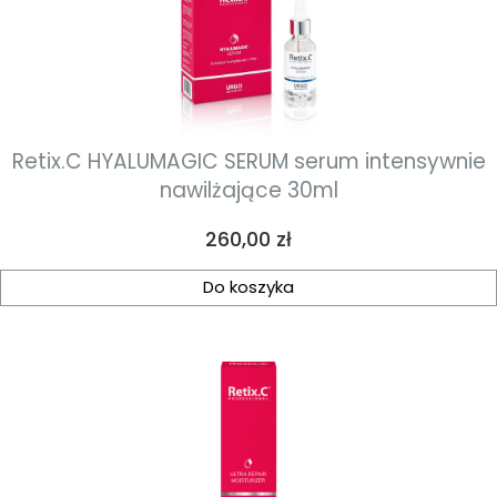
Retix.C HYALUMAGIC SERUM serum intensywnie
nawilżające 30ml
Cena
260,00 zł
Do koszyka