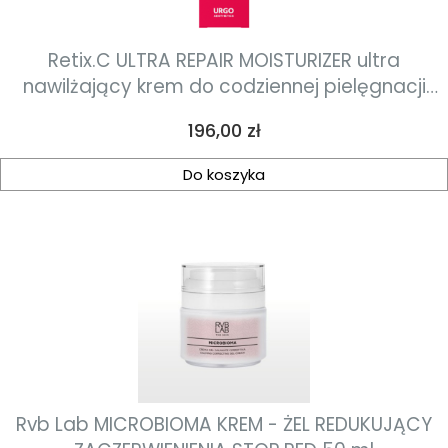
Retix.C ULTRA REPAIR MOISTURIZER ultra
nawilżający krem do codziennej pielęgnacji
50ml
Cena
196,00 zł
Do koszyka
Rvb Lab MICROBIOMA KREM - ŻEL REDUKUJĄCY