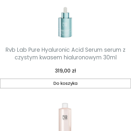
Rvb Lab Pure Hyaluronic Acid Serum serum z
czystym kwasem hialuronowym 30ml
Cena
319,00 zł
Do koszyka