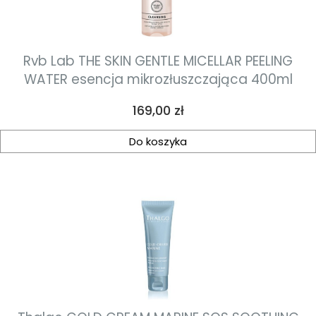
Rvb Lab THE SKIN GENTLE MICELLAR PEELING
WATER esencja mikrozłuszczająca 400ml
Cena
169,00 zł
Do koszyka