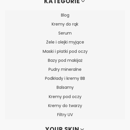
Linki w stopce
KATEGORIE
Blog
Kremy do rąk
Serum
Żele i olejki myjące
Maski i płatki pod oczy
Bazy pod makijaż
Pudry mineralne
Podkłady i kremy BB
Balsamy
Kremy pod oczy
Kremy do twarzy
Filtry UV
YOUR SKIN