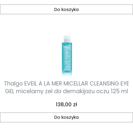
Do koszyka
Thalgo EVEIL A LA MER MICELLAR CLEANSING EYE
GEL micelarny żel do demakijażu oczu 125 ml
Cena
138,00 zł
Do koszyka