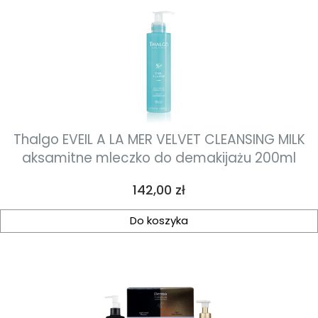
Thalgo EVEIL A LA MER VELVET CLEANSING MILK
aksamitne mleczko do demakijażu 200ml
Cena
142,00 zł
Do koszyka