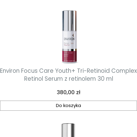
Environ Focus Care Youth+ Tri-Retinoid Complex
Retinol Serum z retinolem 30 ml
Cena
380,00 zł
Do koszyka