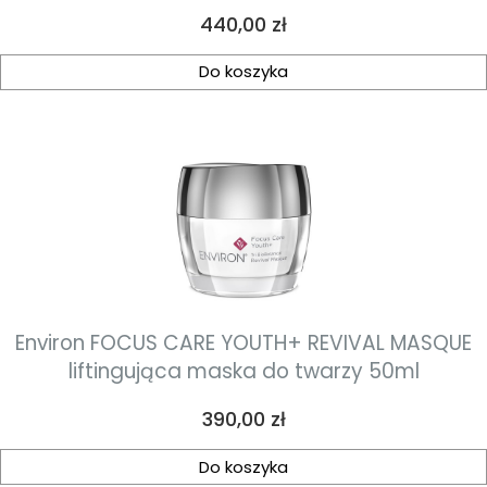
30szt
Cena
440,00 zł
Do koszyka
Environ FOCUS CARE YOUTH+ REVIVAL MASQUE
liftingująca maska do twarzy 50ml
Cena
390,00 zł
Do koszyka