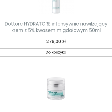
Dottore HYDRATORE intensywnie nawilżający
krem z 5% kwasem migdałowym 50ml
Cena
279,00 zł
Do koszyka