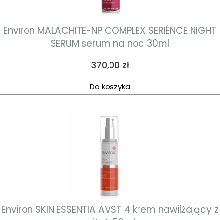
Environ MALACHITE-NP COMPLEX SERIÉNCE NIGHT
SERUM serum na noc 30ml
Cena
370,00 zł
Do koszyka
Environ SKIN ESSENTIA AVST 4 krem nawilżający z