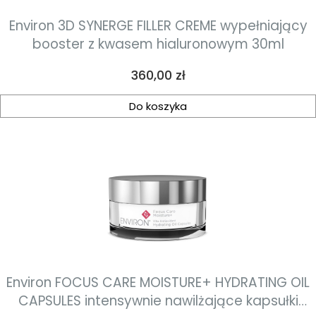
Environ 3D SYNERGE FILLER CREME wypełniający
booster z kwasem hialuronowym 30ml
Cena
360,00 zł
Do koszyka
Environ FOCUS CARE MOISTURE+ HYDRATING OIL
CAPSULES intensywnie nawilżające kapsułki