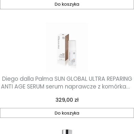
Do koszyka
Diego dalla Palma SUN GLOBAL ULTRA REPARING
ANTI AGE SERUM serum naprawcze z komórkami
macierzystymi 30ml
Cena
329,00 zł
Do koszyka