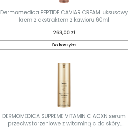
Dermomedica PEPTIDE CAVIAR CREAM luksusowy
krem z ekstraktem z kawioru 60ml
Cena
263,00 zł
Do koszyka
DERMOMEDICA SUPREME VITAMIN C AOXN serum
przeciwstarzeniowe z witaminą c do skóry