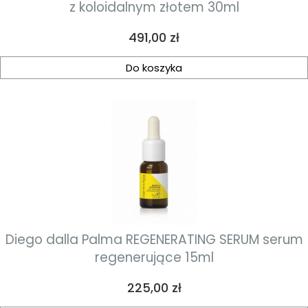
z koloidalnym złotem 30ml
Cena
491,00 zł
Do koszyka
Diego dalla Palma REGENERATING SERUM serum
regenerujące 15ml
Cena
225,00 zł