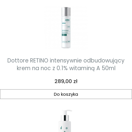
Dottore RETINO intensywnie odbudowujący
krem na noc z 0.1% witaminą A 50ml
Cena
289,00 zł
Do koszyka