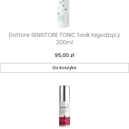
Dottore SENSITORE TONIC tonik łagodzący
200ml
Cena
95,00 zł
Do koszyka