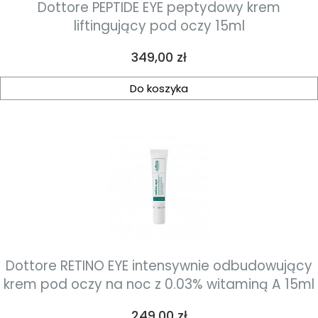
Dottore PEPTIDE EYE peptydowy krem
liftingujący pod oczy 15ml
Cena
349,00 zł
Do koszyka
Dottore RETINO EYE intensywnie odbudowujący
krem pod oczy na noc z 0.03% witaminą A 15ml
Cena
249,00 zł