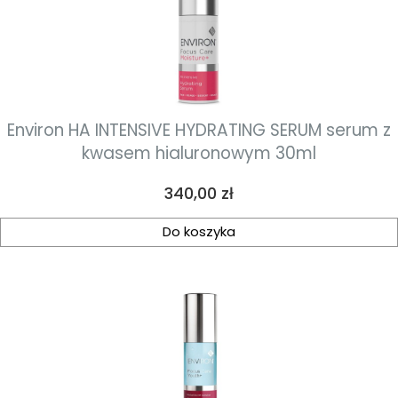
Environ HA INTENSIVE HYDRATING SERUM serum z
kwasem hialuronowym 30ml
Cena
340,00 zł
Do koszyka