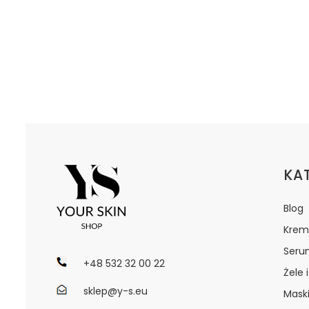
Lin
KA
Blog
Krem
Seru
+48 532 32 00 22
Żele 
sklep@y-s.eu
Maski