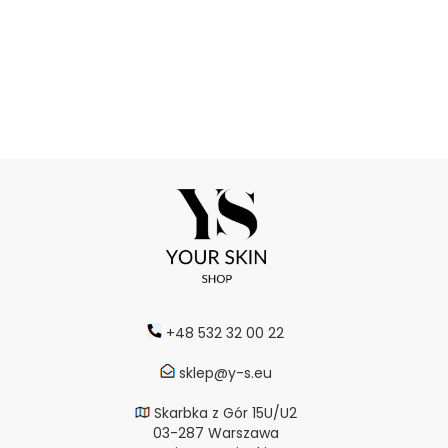
+48 532 32 00 22
sklep@y-s.eu
Skarbka z Gór 15U/U2
03-287 Warszawa