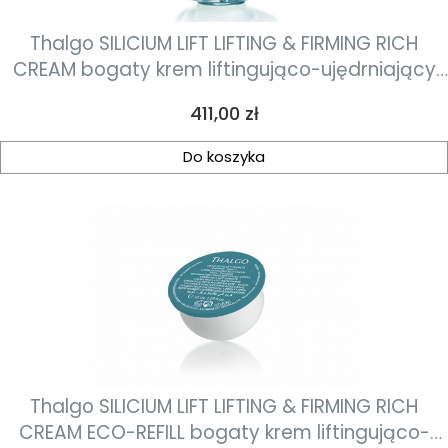
Thalgo SILICIUM LIFT LIFTING & FIRMING RICH
CREAM bogaty krem liftingująco-ujędrniający
50ml
Cena
411,00 zł
Do koszyka
Thalgo SILICIUM LIFT LIFTING & FIRMING RICH
CREAM ECO-REFILL bogaty krem liftingująco-