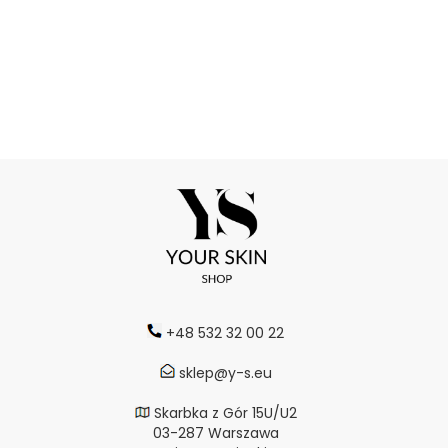
+48 532 32 00 22
sklep@y-s.eu
Skarbka z Gór 15U/U2
03-287 Warszawa