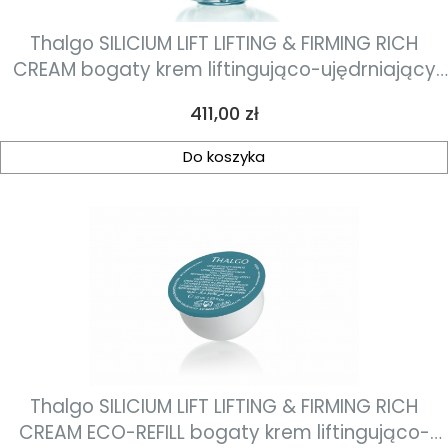
Thalgo SILICIUM LIFT LIFTING & FIRMING RICH
CREAM bogaty krem liftingująco-ujędrniający
50ml
Cena
411,00 zł
Do koszyka
Thalgo SILICIUM LIFT LIFTING & FIRMING RICH
CREAM ECO-REFILL bogaty krem liftingująco-