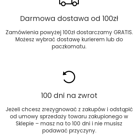
Darmowa dostawa od 100zł
Zamówienia powyżej 100zł dostarczamy GRATIS.
Możesz wybrać dostawę kurierem lub do
paczkomatu.
100 dni na zwrot
Jeżeli chcesz zrezygnować z zakupów i odstąpić
od umowy sprzedaży towaru zakupionego w
Sklepie – masz na to 100 dni i nie musisz
podawać przyczyny.