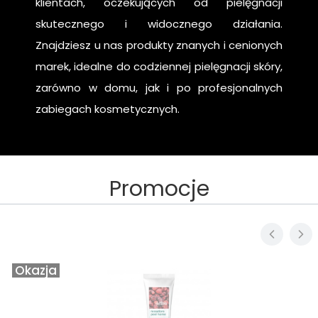
klientach, oczekujących od pielęgnacji
skutecznego i widocznego działania.
Znajdziesz u nas produkty znanych i cenionych
marek, idealne do codziennej pielęgnacji skóry,
zarówno w domu, jak i po profesjonalnych
zabiegach kosmetycznych.
Promocje
Okazja