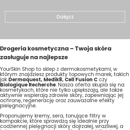
Dołącz
Drogeria kosmetyczna – Twoja skóra
zasługuje na najlepsze
YourSkin Shop to sklep z dermokosmetykami, w
którym znajdziesz produkty topowych marek, takich
jak
Dermaquest, Medik8, Cell Fusion C
czy
Biologique Recherche
. Nasza oferta skupia się na
kosmetykach, które nie tylko upiększają, ale także
aktywnie wspierają zdrowie skóry, zapewniając jej
ochronę, regenerację oraz zauważalne efekty
pielęgnacyjne.
Proponujemy kremy, sera, tonujące filtry w
kompakcie, które sprawdzą się idealnie przy
codziennej pielęgnacji skóry dojrzałej, wrażliwej, a