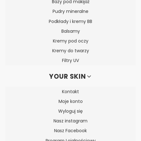
Bazy pod makijaż
Pudry mineralne
Podkłady i kremy BB
Balsamy
Kremy pod oczy
Kremy do twarzy
Filtry UV
YOUR SKIN
Kontakt
Moje konto
Wyloguj się
Nasz instagram
Nasz Facebook
Program Lojalnościowy