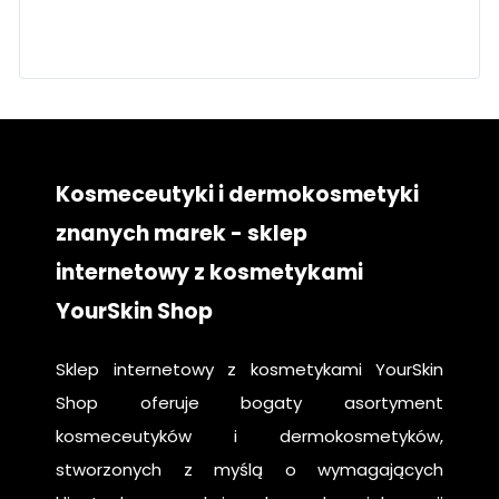
twarz
pielęgnacja
krok po kroku
Kosmeceutyki i dermokosmetyki
znanych marek - sklep
internetowy z kosmetykami
YourSkin Shop
Sklep internetowy z kosmetykami YourSkin
Shop oferuje bogaty asortyment
kosmeceutyków i dermokosmetyków,
stworzonych z myślą o wymagających