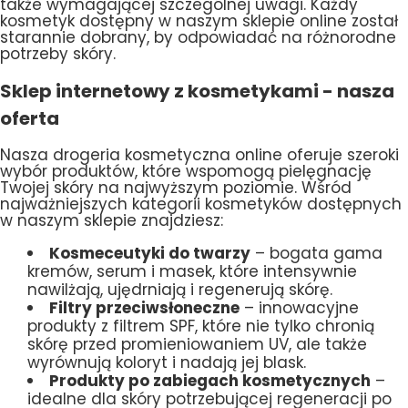
także wymagającej szczególnej uwagi. Każdy
kosmetyk dostępny w naszym sklepie online został
starannie dobrany, by odpowiadać na różnorodne
potrzeby skóry.
Sklep internetowy z kosmetykami - nasza
oferta
Nasza drogeria kosmetyczna online oferuje szeroki
wybór produktów, które wspomogą pielęgnację
Twojej skóry na najwyższym poziomie. Wśród
najważniejszych kategorii kosmetyków dostępnych
w naszym sklepie znajdziesz:
Kosmeceutyki do twarzy
– bogata gama
kremów, serum i masek, które intensywnie
nawilżają, ujędrniają i regenerują skórę.
Filtry przeciwsłoneczne
– innowacyjne
produkty z filtrem SPF, które nie tylko chronią
skórę przed promieniowaniem UV, ale także
wyrównują koloryt i nadają jej blask.
Produkty po zabiegach kosmetycznych
–
idealne dla skóry potrzebującej regeneracji po