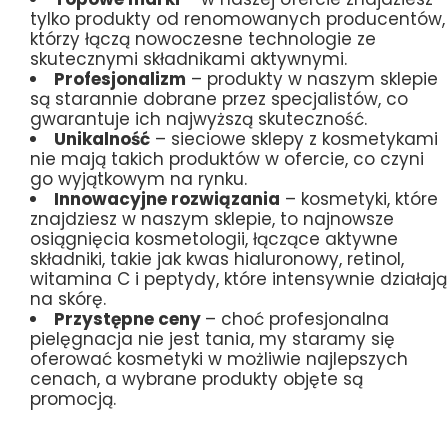
tylko produkty od renomowanych producentów,
którzy łączą nowoczesne technologie ze
skutecznymi składnikami aktywnymi.
Profesjonalizm
– produkty w naszym sklepie
są starannie dobrane przez specjalistów, co
gwarantuje ich najwyższą skuteczność.
Unikalność
– sieciowe sklepy z kosmetykami
nie mają takich produktów w ofercie, co czyni
go wyjątkowym na rynku.
Innowacyjne rozwiązania
– kosmetyki, które
znajdziesz w naszym sklepie, to najnowsze
osiągnięcia kosmetologii, łączące aktywne
składniki, takie jak kwas hialuronowy, retinol,
witamina C i peptydy, które intensywnie działają
na skórę.
Przystępne ceny
– choć profesjonalna
pielęgnacja nie jest tania, my staramy się
oferować kosmetyki w możliwie najlepszych
cenach, a wybrane produkty objęte są
promocją.