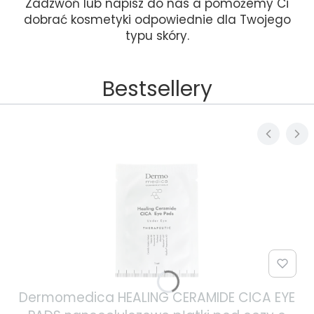
Zadzwoń lub napisz do nas a pomożemy Ci
dobrać kosmetyki odpowiednie dla Twojego
typu skóry.
Bestsellery
Dermomedica HEALING CERAMIDE CICA EYE