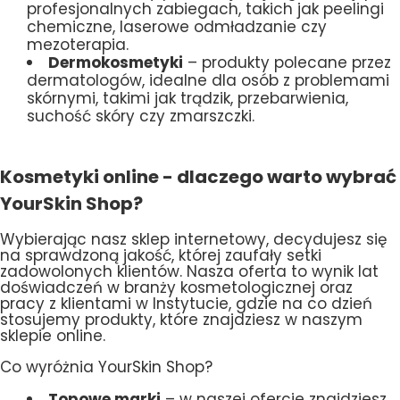
profesjonalnych zabiegach, takich jak peelingi
chemiczne, laserowe odmładzanie czy
mezoterapia.
Dermokosmetyki
– produkty polecane przez
dermatologów, idealne dla osób z problemami
skórnymi, takimi jak trądzik, przebarwienia,
suchość skóry czy zmarszczki.
Kosmetyki online - dlaczego warto wybrać
YourSkin Shop?
Wybierając nasz sklep internetowy, decydujesz się
na sprawdzoną jakość, której zaufały setki
zadowolonych klientów. Nasza oferta to wynik lat
doświadczeń w branży kosmetologicznej oraz
pracy z klientami w Instytucie, gdzie na co dzień
stosujemy produkty, które znajdziesz w naszym
sklepie online.
Co wyróżnia YourSkin Shop?
Topowe marki
– w naszej ofercie znajdziesz