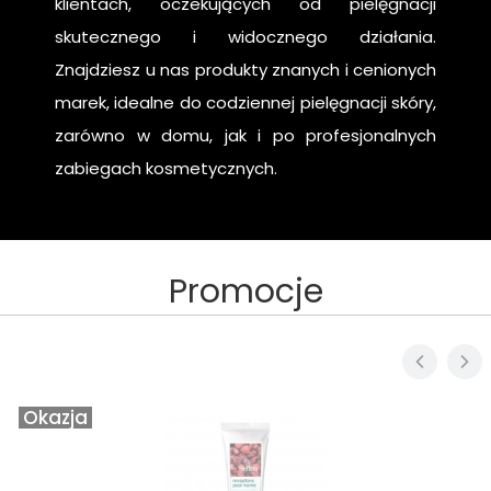
klientach, oczekujących od pielęgnacji
skutecznego i widocznego działania.
Znajdziesz u nas produkty znanych i cenionych
marek, idealne do codziennej pielęgnacji skóry,
zarówno w domu, jak i po profesjonalnych
zabiegach kosmetycznych.
Promocje
Okazja