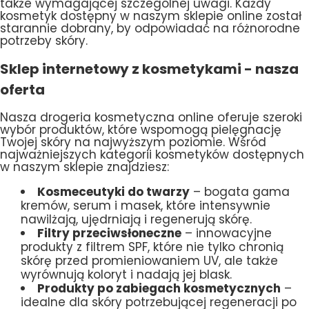
także wymagającej szczególnej uwagi. Każdy
kosmetyk dostępny w naszym sklepie online został
starannie dobrany, by odpowiadać na różnorodne
potrzeby skóry.
Sklep internetowy z kosmetykami - nasza
oferta
Nasza drogeria kosmetyczna online oferuje szeroki
wybór produktów, które wspomogą pielęgnację
Twojej skóry na najwyższym poziomie. Wśród
najważniejszych kategorii kosmetyków dostępnych
w naszym sklepie znajdziesz:
Kosmeceutyki do twarzy
– bogata gama
kremów, serum i masek, które intensywnie
nawilżają, ujędrniają i regenerują skórę.
Filtry przeciwsłoneczne
– innowacyjne
produkty z filtrem SPF, które nie tylko chronią
skórę przed promieniowaniem UV, ale także
wyrównują koloryt i nadają jej blask.
Produkty po zabiegach kosmetycznych
–
idealne dla skóry potrzebującej regeneracji po