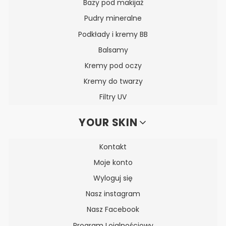
Bazy pod makijaż
Pudry mineralne
Podkłady i kremy BB
Balsamy
Kremy pod oczy
Kremy do twarzy
Filtry UV
YOUR SKIN
Kontakt
Moje konto
Wyloguj się
Nasz instagram
Nasz Facebook
Program Lojalnościowy