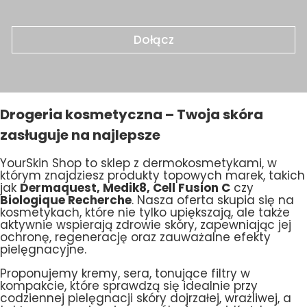
Dołącz
Drogeria kosmetyczna – Twoja skóra
zasługuje na najlepsze
YourSkin Shop to sklep z dermokosmetykami, w
którym znajdziesz produkty topowych marek, takich
jak
Dermaquest, Medik8, Cell Fusion C
czy
Biologique Recherche
. Nasza oferta skupia się na
kosmetykach, które nie tylko upiększają, ale także
aktywnie wspierają zdrowie skóry, zapewniając jej
ochronę, regenerację oraz zauważalne efekty
pielęgnacyjne.
Proponujemy kremy, sera, tonujące filtry w
kompakcie, które sprawdzą się idealnie przy
codziennej pielęgnacji skóry dojrzałej, wrażliwej, a