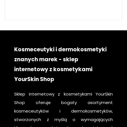
twarz
pielęgnacja
krok po kroku
Kosmeceutyki i dermokosmetyki
znanych marek - sklep
internetowy z kosmetykami
YourSkin Shop
Sklep internetowy z kosmetykami YourSkin
Shop oferuje bogaty asortyment
kosmeceutyków i dermokosmetyków,
stworzonych z myślą o wymagających