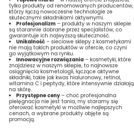
tylko produkty od renomowanych producentów,
którzy łączą nowoczesne technologie ze
skutecznymi składnikami aktywnymi.
Profesjonalizm
– produkty w naszym sklepie
są starannie dobrane przez specjalistów, co
gwarantuje ich najwyższą skuteczność.
Unikalność
– sieciowe sklepy z kosmetykami
nie mają takich produktów w ofercie, co czyni
go wyjątkowym na rynku.
Innowacyjne rozwiązania
– kosmetyki, które
znajdziesz w naszym sklepie, to najnowsze
osiągnięcia kosmetologii, łączące aktywne
składniki, takie jak kwas hialuronowy, retinol,
witamina C i peptydy, które intensywnie działają
na skórę.
Przystępne ceny
– choć profesjonalna
pielęgnacja nie jest tania, my staramy się
oferować kosmetyki w możliwie najlepszych
cenach, a wybrane produkty objęte są
promocją.