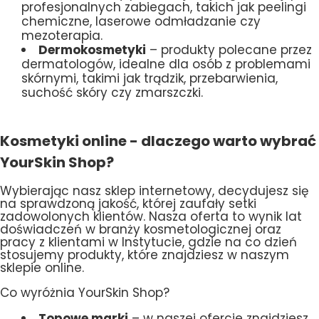
profesjonalnych zabiegach, takich jak peelingi
chemiczne, laserowe odmładzanie czy
mezoterapia.
Dermokosmetyki
– produkty polecane przez
dermatologów, idealne dla osób z problemami
skórnymi, takimi jak trądzik, przebarwienia,
suchość skóry czy zmarszczki.
Kosmetyki online - dlaczego warto wybrać
YourSkin Shop?
Wybierając nasz sklep internetowy, decydujesz się
na sprawdzoną jakość, której zaufały setki
zadowolonych klientów. Nasza oferta to wynik lat
doświadczeń w branży kosmetologicznej oraz
pracy z klientami w Instytucie, gdzie na co dzień
stosujemy produkty, które znajdziesz w naszym
sklepie online.
Co wyróżnia YourSkin Shop?
Topowe marki
– w naszej ofercie znajdziesz