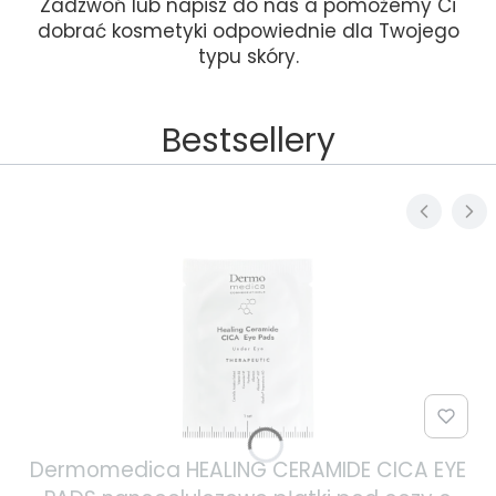
Zadzwoń lub napisz do nas a pomożemy Ci
dobrać kosmetyki odpowiednie dla Twojego
typu skóry.
Bestsellery
Dermomedica HEALING CERAMIDE CICA EYE