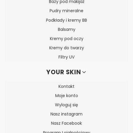
Bazy pod makijaż
Pudry mineralne
Podkłady i kremy BB
Balsamy
Kremy pod oczy
Kremy do twarzy
Filtry UV
YOUR SKIN
Kontakt
Moje konto
Wyloguj się
Nasz instagram
Nasz Facebook
Program Lojalnościowy