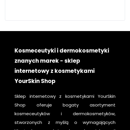
twarz
pielęgnacja
krok po kroku
Kosmeceutyki i dermokosmetyki
znanych marek - sklep
internetowy z kosmetykami
YourSkin Shop
Sklep internetowy z kosmetykami YourSkin
Shop oferuje bogaty asortyment
kosmeceutyków i dermokosmetyków,
stworzonych z myślą o wymagających