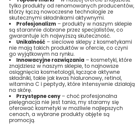
tylko produkty od renomowanych producentów,
którzy łączą nowoczesne technologie ze
skutecznymi składnikami aktywnymi.
Profesjonalizm
– produkty w naszym sklepie
są starannie dobrane przez specjalistów, co
gwarantuje ich najwyższą skuteczność.
Unikalność
– sieciowe sklepy z kosmetykami
nie mają takich produktów w ofercie, co czyni
go wyjątkowym na rynku.
Innowacyjne rozwiązania
– kosmetyki, które
znajdziesz w naszym sklepie, to najnowsze
osiągnięcia kosmetologii, łączące aktywne
składniki, takie jak kwas hialuronowy, retinol,
witamina C i peptydy, które intensywnie działają
na skórę.
Przystępne ceny
– choć profesjonalna
pielęgnacja nie jest tania, my staramy się
oferować kosmetyki w możliwie najlepszych
cenach, a wybrane produkty objęte są
promocją.