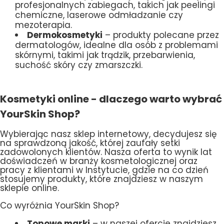
profesjonalnych zabiegach, takich jak peelingi
chemiczne, laserowe odmładzanie czy
mezoterapia.
Dermokosmetyki
– produkty polecane przez
dermatologów, idealne dla osób z problemami
skórnymi, takimi jak trądzik, przebarwienia,
suchość skóry czy zmarszczki.
Kosmetyki online - dlaczego warto wybrać
YourSkin Shop?
Wybierając nasz sklep internetowy, decydujesz się
na sprawdzoną jakość, której zaufały setki
zadowolonych klientów. Nasza oferta to wynik lat
doświadczeń w branży kosmetologicznej oraz
pracy z klientami w Instytucie, gdzie na co dzień
stosujemy produkty, które znajdziesz w naszym
sklepie online.
Co wyróżnia YourSkin Shop?
Topowe marki
– w naszej ofercie znajdziesz