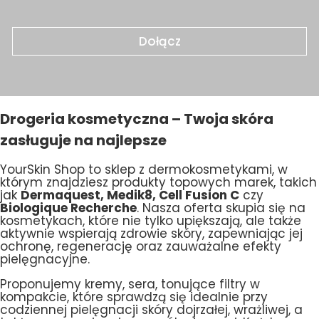
Dołącz
Drogeria kosmetyczna – Twoja skóra
zasługuje na najlepsze
YourSkin Shop to sklep z dermokosmetykami, w
którym znajdziesz produkty topowych marek, takich
jak
Dermaquest, Medik8, Cell Fusion C
czy
Biologique Recherche
. Nasza oferta skupia się na
kosmetykach, które nie tylko upiększają, ale także
aktywnie wspierają zdrowie skóry, zapewniając jej
ochronę, regenerację oraz zauważalne efekty
pielęgnacyjne.
Proponujemy kremy, sera, tonujące filtry w
kompakcie, które sprawdzą się idealnie przy
codziennej pielęgnacji skóry dojrzałej, wrażliwej, a