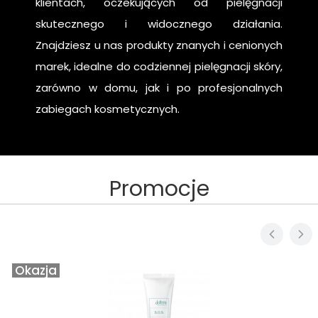
klientach, oczekujących od pielęgnacji
skutecznego i widocznego działania.
Znajdziesz u nas produkty znanych i cenionych
marek, idealne do codziennej pielęgnacji skóry,
zarówno w domu, jak i po profesjonalnych
zabiegach kosmetycznych.
Promocje
Okazja