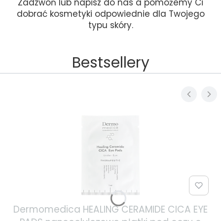
Zadzwoń lub napisz do nas a pomożemy Ci
dobrać kosmetyki odpowiednie dla Twojego
typu skóry.
Bestsellery
Dermomedica HEALING CERAMIDE CICA EYE