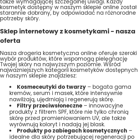
także wymagającej szczególnej uwagi. Każdy
kosmetyk dostępny w naszym sklepie online został
starannie dobrany, by odpowiadać na różnorodne
potrzeby skóry.
Sklep internetowy z kosmetykami - nasza
oferta
Nasza drogeria kosmetyczna online oferuje szeroki
wybór produktów, które wspomogą pielęgnację
Twojej skóry na najwyższym poziomie. Wśród
najważniejszych kategorii kosmetyków dostępnych
w naszym sklepie znajdziesz:
Kosmeceutyki do twarzy
– bogata gama
kremów, serum i masek, które intensywnie
nawilżają, ujędrniają i regenerują skórę.
Filtry przeciwsłoneczne
– innowacyjne
produkty z filtrem SPF, które nie tylko chronią
skórę przed promieniowaniem UV, ale także
wyrównują koloryt i nadają jej blask.
Produkty po zabiegach kosmetycznych
–
idealne dla skóry potrzebującej regeneracji po