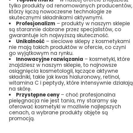
tylko produkty od renomowanych producentów,
którzy łączą nowoczesne technologie ze
skutecznymi składnikami aktywnymi.
Profesjonalizm
– produkty w naszym sklepie
są starannie dobrane przez specjalistów, co
gwarantuje ich najwyższą skuteczność.
Unikalność
– sieciowe sklepy z kosmetykami
nie mają takich produktów w ofercie, co czyni
go wyjątkowym na rynku.
Innowacyjne rozwiązania
– kosmetyki, które
znajdziesz w naszym sklepie, to najnowsze
osiągnięcia kosmetologii, łączące aktywne
składniki, takie jak kwas hialuronowy, retinol,
witamina C i peptydy, które intensywnie działają
na skórę.
Przystępne ceny
– choć profesjonalna
pielęgnacja nie jest tania, my staramy się
oferować kosmetyki w możliwie najlepszych
cenach, a wybrane produkty objęte są
promocją.