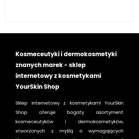
twarz
pielęgnacja
krok po kroku
Kosmeceutyki i dermokosmetyki
znanych marek - sklep
internetowy z kosmetykami
YourSkin Shop
Sklep internetowy z kosmetykami YourSkin
Shop oferuje bogaty asortyment
kosmeceutyków i dermokosmetyków,
stworzonych z myślą o wymagających