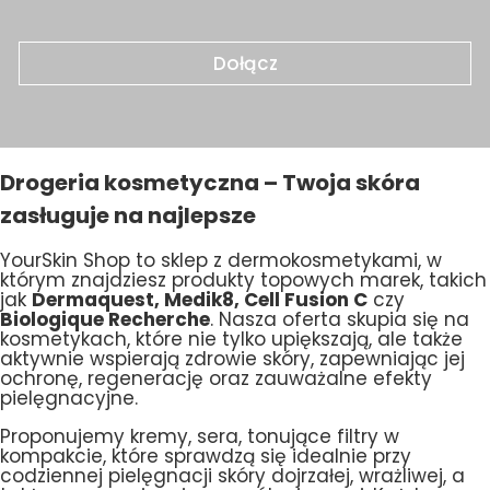
Dołącz
Drogeria kosmetyczna – Twoja skóra
zasługuje na najlepsze
YourSkin Shop to sklep z dermokosmetykami, w
którym znajdziesz produkty topowych marek, takich
jak
Dermaquest, Medik8, Cell Fusion C
czy
Biologique Recherche
. Nasza oferta skupia się na
kosmetykach, które nie tylko upiększają, ale także
aktywnie wspierają zdrowie skóry, zapewniając jej
ochronę, regenerację oraz zauważalne efekty
pielęgnacyjne.
Proponujemy kremy, sera, tonujące filtry w
kompakcie, które sprawdzą się idealnie przy
codziennej pielęgnacji skóry dojrzałej, wrażliwej, a