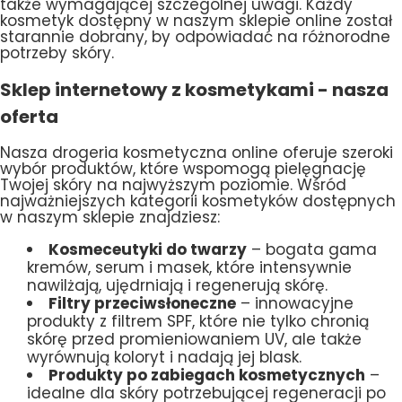
także wymagającej szczególnej uwagi. Każdy
kosmetyk dostępny w naszym sklepie online został
starannie dobrany, by odpowiadać na różnorodne
potrzeby skóry.
Sklep internetowy z kosmetykami - nasza
oferta
Nasza drogeria kosmetyczna online oferuje szeroki
wybór produktów, które wspomogą pielęgnację
Twojej skóry na najwyższym poziomie. Wśród
najważniejszych kategorii kosmetyków dostępnych
w naszym sklepie znajdziesz:
Kosmeceutyki do twarzy
– bogata gama
kremów, serum i masek, które intensywnie
nawilżają, ujędrniają i regenerują skórę.
Filtry przeciwsłoneczne
– innowacyjne
produkty z filtrem SPF, które nie tylko chronią
skórę przed promieniowaniem UV, ale także
wyrównują koloryt i nadają jej blask.
Produkty po zabiegach kosmetycznych
–
idealne dla skóry potrzebującej regeneracji po