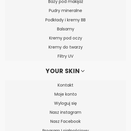
Bazy pod makijaż
Pudry mineralne
Podkłady i kremy BB
Balsamy
Kremy pod oczy
Kremy do twarzy
Filtry UV
YOUR SKIN
Kontakt
Moje konto
Wyloguj się
Nasz instagram
Nasz Facebook
Program Lojalnościowy