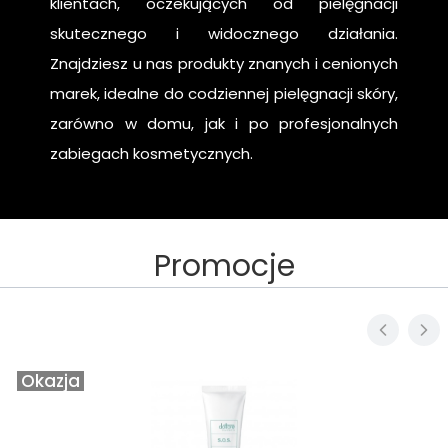
klientach, oczekujących od pielęgnacji
skutecznego i widocznego działania.
Znajdziesz u nas produkty znanych i cenionych
marek, idealne do codziennej pielęgnacji skóry,
zarówno w domu, jak i po profesjonalnych
zabiegach kosmetycznych.
Promocje
Okazja