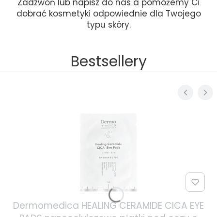
Zadzwoń lub napisz do nas a pomożemy Ci
dobrać kosmetyki odpowiednie dla Twojego
typu skóry.
Bestsellery
Dermomedica HEALING CERAMIDE CICA EYE