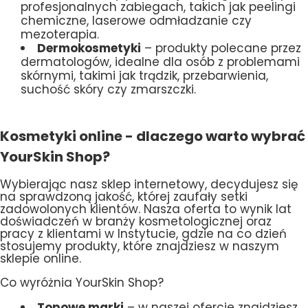
profesjonalnych zabiegach, takich jak peelingi
chemiczne, laserowe odmładzanie czy
mezoterapia.
Dermokosmetyki
– produkty polecane przez
dermatologów, idealne dla osób z problemami
skórnymi, takimi jak trądzik, przebarwienia,
suchość skóry czy zmarszczki.
Kosmetyki online - dlaczego warto wybrać
YourSkin Shop?
Wybierając nasz sklep internetowy, decydujesz się
na sprawdzoną jakość, której zaufały setki
zadowolonych klientów. Nasza oferta to wynik lat
doświadczeń w branży kosmetologicznej oraz
pracy z klientami w Instytucie, gdzie na co dzień
stosujemy produkty, które znajdziesz w naszym
sklepie online.
Co wyróżnia YourSkin Shop?
Topowe marki
– w naszej ofercie znajdziesz