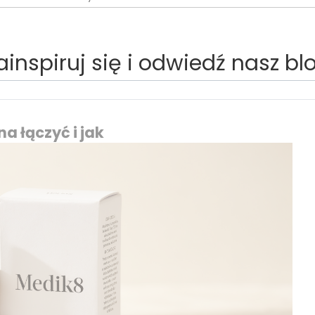
ainspiruj się i odwiedź nasz bl
a łączyć i jak