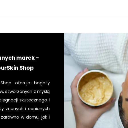
anych marek -
ourSkin Shop
 Shop oferuje bogaty
, stworzonych z myślą
lęgnacji skutecznego i
ty znanych i cenionych
, zarówno w domu, jak i