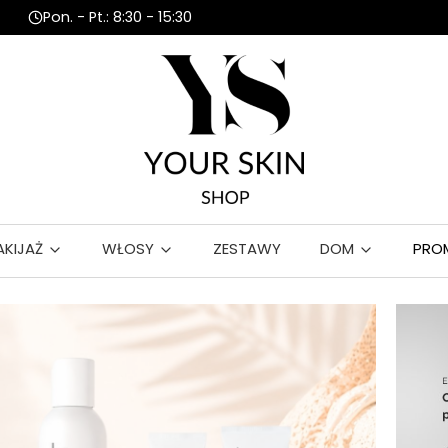
Pon. - Pt.: 8:30 - 15:30
AKIJAŻ
WŁOSY
ZESTAWY
DOM
PRO