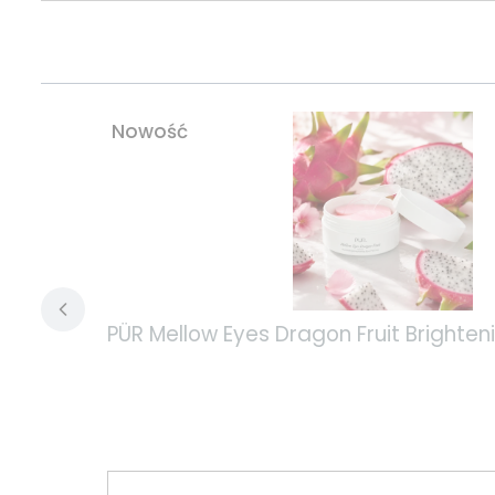
Nowość
PÜR Mellow Eyes Dragon Fruit Bright