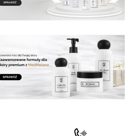
matyczne przewijanie