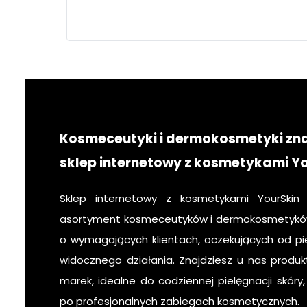
twarz
pielęgnacja
krok po kroku
Kosmeceutyki i dermokosmetyki zn
sklep internetowy z kosmetykami Y
Sklep internetowy z kosmetykami YourSkin
asortyment kosmeceutyków i dermokosmetyków
o wymagających klientach, oczekujących od pie
widocznego działania. Znajdziesz u nas produk
marek, idealne do codziennej pielęgnacji skóry
po profesjonalnych zabiegach kosmetycznych.