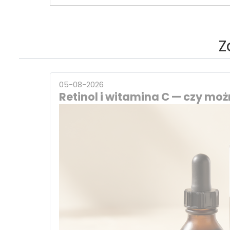
Z
05-08-2026
Retinol i witamina C — czy możn