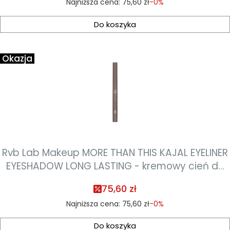
Najniższa cena:
75,60 zł
-0%
Do koszyka
Okazja
Rvb Lab Makeup MORE THAN THIS KAJAL EYELINER
EYESHADOW LONG LASTING - kremowy cień do
powiek 0,8ml - kolor 68
75,60 zł
Najniższa cena:
75,60 zł
-0%
Do koszyka