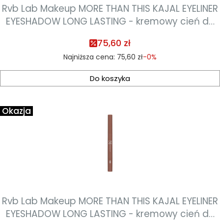
Rvb Lab Makeup MORE THAN THIS KAJAL EYELINER
EYESHADOW LONG LASTING - kremowy cień do
powiek 0,8ml - kolor 65
75,60 zł
Najniższa cena:
75,60 zł
-0%
Do koszyka
Okazja
Rvb Lab Makeup MORE THAN THIS KAJAL EYELINER
EYESHADOW LONG LASTING - kremowy cień do