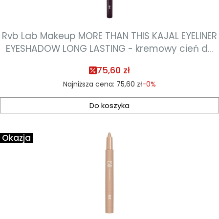
Rvb Lab Makeup MORE THAN THIS KAJAL EYELINER
EYESHADOW LONG LASTING - kremowy cień do
powiek 0,8ml - kolor 64 purple
75,60 zł
Najniższa cena:
75,60 zł
-0%
Do koszyka
Okazja