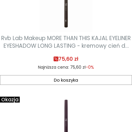
Rvb Lab Makeup MORE THAN THIS KAJAL EYELINER
EYESHADOW LONG LASTING - kremowy cień do
powiek 0,8ml - kolor 62 brown
75,60 zł
Najniższa cena:
75,60 zł
-0%
Do koszyka
Okazja