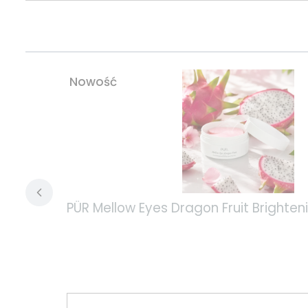
Nowość
PÜR Mellow Eyes Dragon Fruit Bright