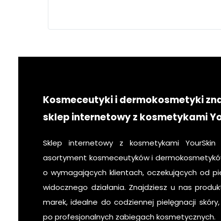
twarz
pielęgnacja
krok po kroku
Kosmeceutyki i dermokosmetyki zn
sklep internetowy z kosmetykami Y
Sklep internetowy z kosmetykami YourSkin
asortyment kosmeceutyków i dermokosmetyków
o wymagających klientach, oczekujących od pie
widocznego działania. Znajdziesz u nas produk
marek, idealne do codziennej pielęgnacji skóry
po profesjonalnych zabiegach kosmetycznych.