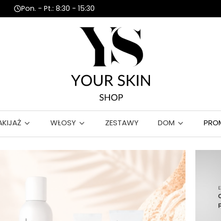
Pon. - Pt.: 8:30 - 15:30
AKIJAŻ
WŁOSY
ZESTAWY
DOM
PRO