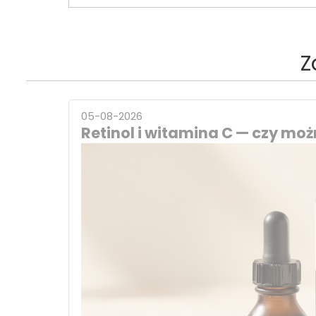
Z
05-08-2026
Retinol i witamina C — czy możn