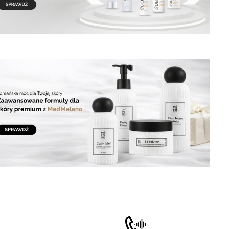
matyczne przewijanie