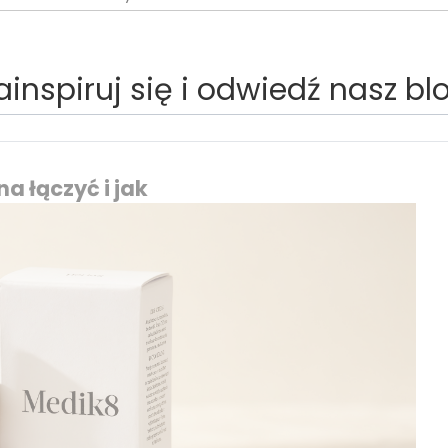
ainspiruj się i odwiedź nasz bl
a łączyć i jak