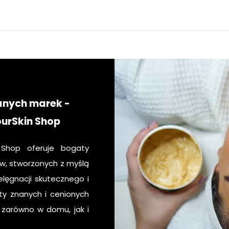
anych marek -
ourSkin Shop
 Shop oferuje bogaty
, stworzonych z myślą
lęgnacji skutecznego i
ty znanych i cenionych
, zarówno w domu, jak i