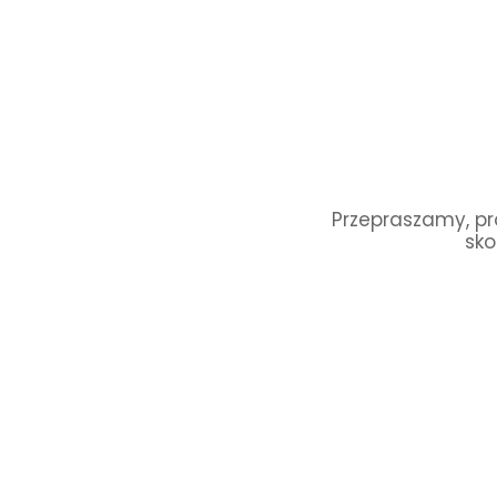
Przepraszamy, pro
sko