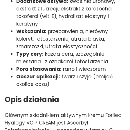
Dodatkowe aktywa:
kwas hialuronowy,
ekstrakt z lukrecji, ekstrakt z karczocha,
tokoferol (wit. E), hydrolizat elastyny i
keratyny
Wskazania:
przebarwienia, nierówny
koloryt, fotostarzenie, utrata blasku,
zmarszczki, utrata elastyczności
Typy cery:
każda cera, szczególnie
mieszana i z oznakami fotostarzenia
Pora stosowania:
rano i wieczorem
Obszar aplikacji:
twarz i szyja (omijać
okolice oczu)
Opis działania
Głównym składnikiem aktywnym kremu Forlled
Hyalogy VCIP CREAM jest Ascorbyl