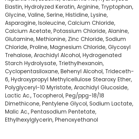
Elastin, Hydrolyzed Keratin, Arginine, Tryptophan,
Glycine, Valine, Serine, Histidine, Lysine,
Asparagine, Isoleucine, Calcium Chloride,
Calcium Acetate, Potassium Chloride, Alanine,
Glutamine, Methionine, Zinc Chloride, Sodium
Chloride, Proline, Magnesium Chloride, Glycosyl
Trehalose, Arachidyl Alcohol, Hydrogenated
Starch Hydrolysate, Triethylhexanoin,
Cyclopentasiloxane, Behenyl Alcohol, Trideceth-
6, Hydroxypropyl Methylcellulose Stearoxy Ether,
Polyglyceryl-10 Myristate, Arachidyl Glucoside,
Lactic Ac., Tocopherol, Peg/ppg-18/18
Dimethicone, Pentylene Glycol, Sodium Lactate,
Malic Ac., Pentasodium Pentetate,
Ethylhexylglycerin, Phenoxyethanol