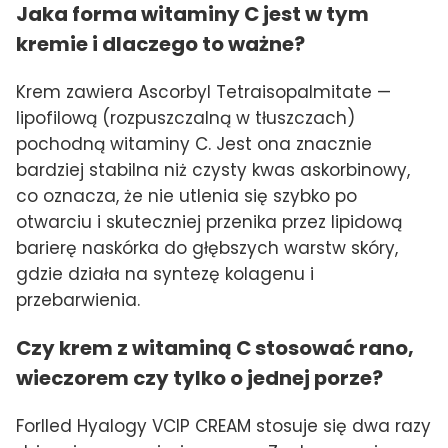
Jaka forma witaminy C jest w tym
kremie i dlaczego to ważne?
Krem zawiera Ascorbyl Tetraisopalmitate —
lipofilową (rozpuszczalną w tłuszczach)
pochodną witaminy C. Jest ona znacznie
bardziej stabilna niż czysty kwas askorbinowy,
co oznacza, że nie utlenia się szybko po
otwarciu i skuteczniej przenika przez lipidową
barierę naskórka do głębszych warstw skóry,
gdzie działa na syntezę kolagenu i
przebarwienia.
Czy krem z witaminą C stosować rano,
wieczorem czy tylko o jednej porze?
Forlled Hyalogy VCIP CREAM stosuje się dwa razy