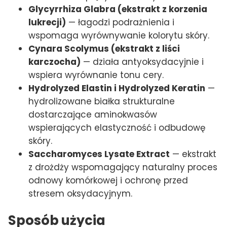
Glycyrrhiza Glabra (ekstrakt z korzenia
lukrecji)
— łagodzi podrażnienia i
wspomaga wyrównywanie kolorytu skóry.
Cynara Scolymus (ekstrakt z liści
karczocha)
— działa antyoksydacyjnie i
wspiera wyrównanie tonu cery.
Hydrolyzed Elastin i Hydrolyzed Keratin
—
hydrolizowane białka strukturalne
dostarczające aminokwasów
wspierających elastyczność i odbudowę
skóry.
Saccharomyces Lysate Extract
— ekstrakt
z drożdży wspomagający naturalny proces
odnowy komórkowej i ochronę przed
stresem oksydacyjnym.
Sposób użycia