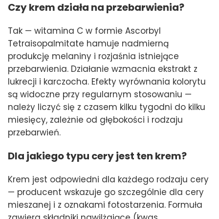
Czy krem działa na przebarwienia?
Tak — witamina C w formie Ascorbyl
Tetraisopalmitate hamuje nadmierną
produkcję melaniny i rozjaśnia istniejące
przebarwienia. Działanie wzmacnia ekstrakt z
lukrecji i karczocha. Efekty wyrównania kolorytu
są widoczne przy regularnym stosowaniu —
należy liczyć się z czasem kilku tygodni do kilku
miesięcy, zależnie od głębokości i rodzaju
przebarwień.
Dla jakiego typu cery jest ten krem?
Krem jest odpowiedni dla każdego rodzaju cery
— producent wskazuje go szczególnie dla cery
mieszanej i z oznakami fotostarzenia. Formuła
zawiera składniki nawilżające (kwas