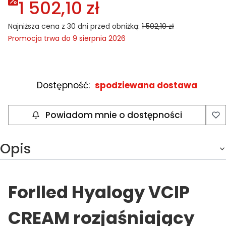
1 502,10 zł
Najniższa cena z 30 dni przed obniżką:
1 502,10 zł
Promocja trwa do 9 sierpnia 2026
Dostępność:
spodziewana dostawa
Powiadom mnie o dostępności
Opis
Forlled Hyalogy VCIP
CREAM rozjaśniający