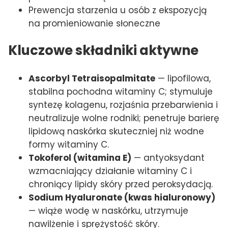
Prewencja starzenia u osób z ekspozycją
na promieniowanie słoneczne
Kluczowe składniki aktywne
Ascorbyl Tetraisopalmitate
— lipofilowa,
stabilna pochodna witaminy C; stymuluje
syntezę kolagenu, rozjaśnia przebarwienia i
neutralizuje wolne rodniki; penetruje barierę
lipidową naskórka skuteczniej niż wodne
formy witaminy C.
Tokoferol (witamina E)
— antyoksydant
wzmacniający działanie witaminy C i
chroniący lipidy skóry przed peroksydacją.
Sodium Hyaluronate (kwas hialuronowy)
— wiąże wodę w naskórku, utrzymuje
nawilżenie i sprężystość skóry.