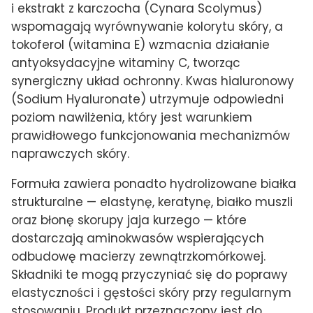
i ekstrakt z karczocha (Cynara Scolymus)
wspomagają wyrównywanie kolorytu skóry, a
tokoferol (witamina E) wzmacnia działanie
antyoksydacyjne witaminy C, tworząc
synergiczny układ ochronny. Kwas hialuronowy
(Sodium Hyaluronate) utrzymuje odpowiedni
poziom nawilżenia, który jest warunkiem
prawidłowego funkcjonowania mechanizmów
naprawczych skóry.
Formuła zawiera ponadto hydrolizowane białka
strukturalne — elastynę, keratynę, białko muszli
oraz błonę skorupy jaja kurzego — które
dostarczają aminokwasów wspierających
odbudowę macierzy zewnątrzkomórkowej.
Składniki te mogą przyczyniać się do poprawy
elastyczności i gęstości skóry przy regularnym
stosowaniu. Produkt przeznaczony jest do