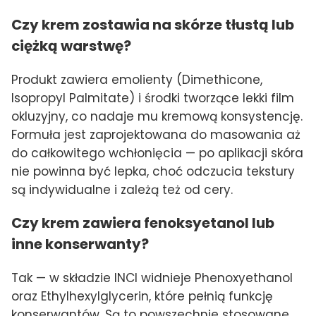
Czy krem zostawia na skórze tłustą lub
ciężką warstwę?
Produkt zawiera emolienty (Dimethicone,
Isopropyl Palmitate) i środki tworzące lekki film
okluzyjny, co nadaje mu kremową konsystencję.
Formuła jest zaprojektowana do masowania aż
do całkowitego wchłonięcia — po aplikacji skóra
nie powinna być lepka, choć odczucia tekstury
są indywidualne i zależą też od cery.
Czy krem zawiera fenoksyetanol lub
inne konserwanty?
Tak — w składzie INCI widnieje Phenoxyethanol
oraz Ethylhexylglycerin, które pełnią funkcję
konserwantów. Są to powszechnie stosowane