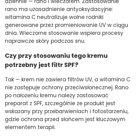
dziennie — rano i wieczorem. Zastosowanie
rano ma uzasadnienie antyoksydacyjne:
witamina C neutralizuje wolne rodniki
generowane przez promieniowanie UV w ciągu
dnia. Wieczorne stosowanie wspiera procesy
naprawcze skóry podczas snu.
Czy przy stosowaniu tego kremu
potrzebny jest filtr SPF?
Tak — krem nie zawiera filtrów UV, a witamina C
nie zastępuje ochrony przeciwsłonecznej. Rano
po nałożeniu kremu należy zastosować
preparat z SPF, szczególnie że produkt jest
wskazany przy przebarwieniach i fotostarzeniu,
gdzie ochrona przed słońcem jest kluczowym
elementem terapii.