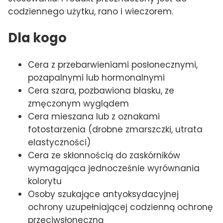
codziennego użytku, rano i wieczorem.
Dla kogo
Cera z przebarwieniami posłonecznymi,
pozapalnymi lub hormonalnymi
Cera szara, pozbawiona blasku, ze
zmęczonym wyglądem
Cera mieszana lub z oznakami
fotostarzenia (drobne zmarszczki, utrata
elastyczności)
Cera ze skłonnością do zaskórników
wymagająca jednocześnie wyrównania
kolorytu
Osoby szukające antyoksydacyjnej
ochrony uzupełniającej codzienną ochronę
przeciwsłoneczną