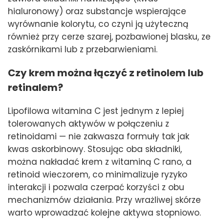
hialuronowy) oraz substancje wspierające
wyrównanie kolorytu, co czyni ją użyteczną
również przy cerze szarej, pozbawionej blasku, ze
zaskórnikami lub z przebarwieniami.
Czy krem można łączyć z retinolem lub
retinalem?
Lipofilowa witamina C jest jednym z lepiej
tolerowanych aktywów w połączeniu z
retinoidami — nie zakwasza formuły tak jak
kwas askorbinowy. Stosując oba składniki,
można nakładać krem z witaminą C rano, a
retinoid wieczorem, co minimalizuje ryzyko
interakcji i pozwala czerpać korzyści z obu
mechanizmów działania. Przy wrażliwej skórze
warto wprowadzać kolejne aktywa stopniowo.