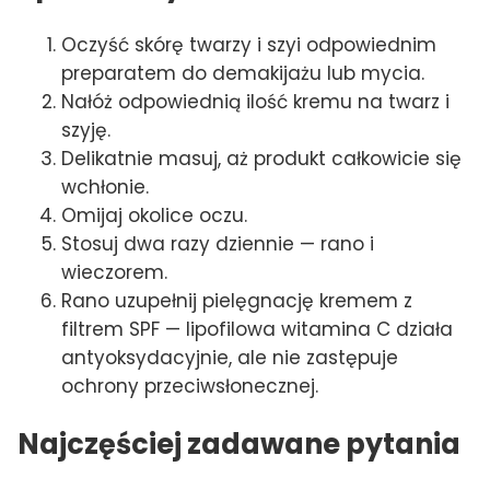
Oczyść skórę twarzy i szyi odpowiednim
preparatem do demakijażu lub mycia.
Nałóż odpowiednią ilość kremu na twarz i
szyję.
Delikatnie masuj, aż produkt całkowicie się
wchłonie.
Omijaj okolice oczu.
Stosuj dwa razy dziennie — rano i
wieczorem.
Rano uzupełnij pielęgnację kremem z
filtrem SPF — lipofilowa witamina C działa
antyoksydacyjnie, ale nie zastępuje
ochrony przeciwsłonecznej.
Najczęściej zadawane pytania