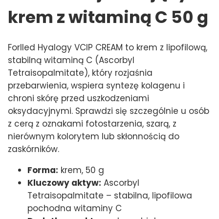
krem z witaminą C 50 g
Forlled Hyalogy VCIP CREAM to krem z lipofilową,
stabilną witaminą C (Ascorbyl
Tetraisopalmitate), który rozjaśnia
przebarwienia, wspiera syntezę kolagenu i
chroni skórę przed uszkodzeniami
oksydacyjnymi. Sprawdzi się szczególnie u osób
z cerą z oznakami fotostarzenia, szarą, z
nierównym kolorytem lub skłonnością do
zaskórników.
Forma:
krem, 50 g
Kluczowy aktyw:
Ascorbyl
Tetraisopalmitate – stabilna, lipofilowa
pochodna witaminy C