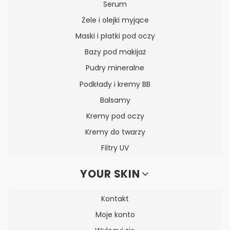
Serum
Żele i olejki myjące
Maski i płatki pod oczy
Bazy pod makijaż
Pudry mineralne
Podkłady i kremy BB
Balsamy
Kremy pod oczy
Kremy do twarzy
Filtry UV
YOUR SKIN
Kontakt
Moje konto