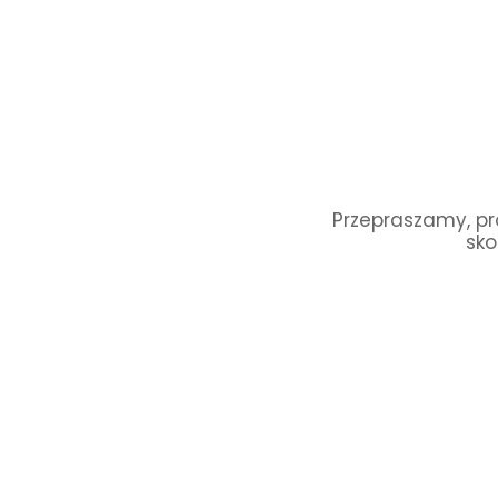
Przepraszamy, pro
sko