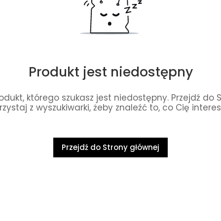
Produkt jest niedostępny
dukt, którego szukasz jest niedostępny. Przejdź do 
rzystaj z wyszukiwarki, żeby znaleźć to, co Cię interes
Przejdź do Strony głównej