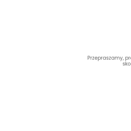
Przepraszamy, pro
sko