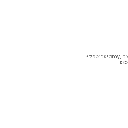
Przepraszamy, pro
sko