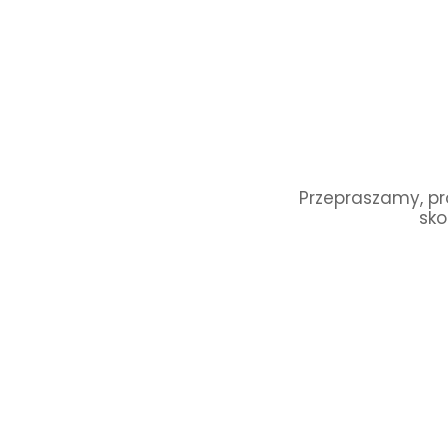
Przepraszamy, pro
sko