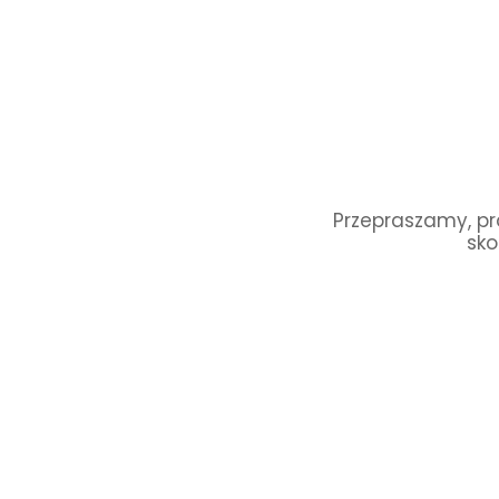
Przepraszamy, pro
sko