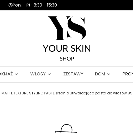
Pon. - Pt.: 8:30 - 15:30
AKIJAŻ
WŁOSY
ZESTAWY
DOM
PRO
ia MATTE TEXTURE STYLING PASTE średnio utrwalacjąca pasta do włosów 8