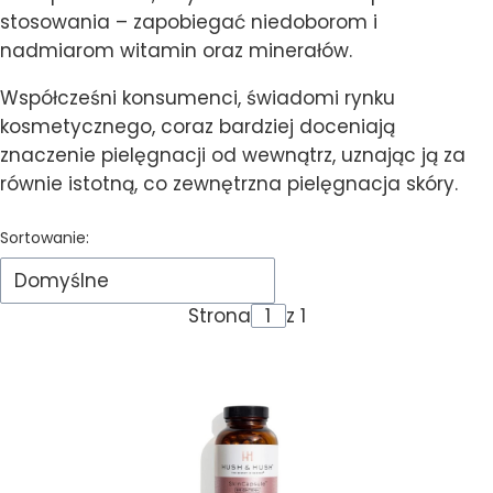
stosowania – zapobiegać niedoborom i
nadmiarom witamin oraz minerałów.
Współcześni konsumenci, świadomi rynku
kosmetycznego, coraz bardziej doceniają
znaczenie pielęgnacji od wewnątrz, uznając ją za
równie istotną, co zewnętrzna pielęgnacja skóry.
Lista produktów
Sortowanie:
Domyślne
Strona
z 1