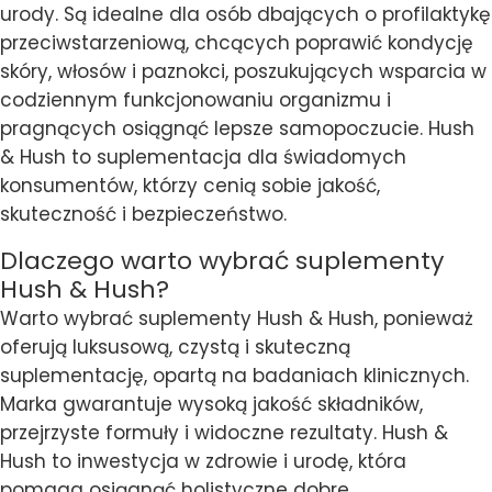
urody. Są idealne dla osób dbających o profilaktykę
przeciwstarzeniową, chcących poprawić kondycję
skóry, włosów i paznokci, poszukujących wsparcia w
codziennym funkcjonowaniu organizmu i
pragnących osiągnąć lepsze samopoczucie. Hush
& Hush to suplementacja dla świadomych
konsumentów, którzy cenią sobie jakość,
skuteczność i bezpieczeństwo.
Dlaczego warto wybrać suplementy
Hush & Hush?
Warto wybrać suplementy Hush & Hush, ponieważ
oferują luksusową, czystą i skuteczną
suplementację, opartą na badaniach klinicznych.
Marka gwarantuje wysoką jakość składników,
przejrzyste formuły i widoczne rezultaty. Hush &
Hush to inwestycja w zdrowie i urodę, która
pomaga osiągnąć holistyczne dobre