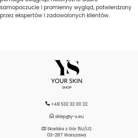
samopoczucie i promienny wygląd, potwierdzony
przez ekspertów i zadowolonych klientów.
+48 532 32 00 22
sklep@y-s.eu
Skarbka z Gór 15U/U2
03-287 Warszawa