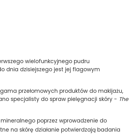
ierwszego wielofunkcyjnego pudru
 do dnia dzisiejszego jest jej flagowym
 gama przełomowych produktów do makijażu,
ano specjalisty do spraw pielęgnacji skóry -
The
żu mineralnego poprzez wprowadzenie do
stne na skórę działanie potwierdzają badania