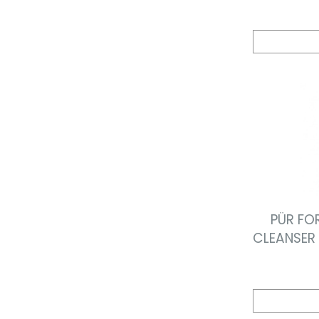
PÜR FO
CLEANSER 