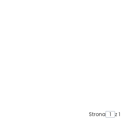
Strona
z 1