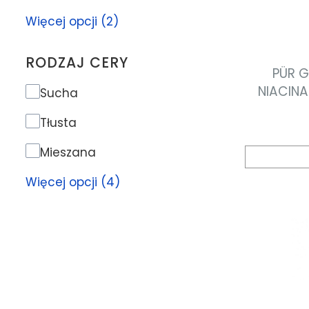
Więcej opcji (2)
RODZAJ CERY
PÜR 
NIACINA
Rodzaj cery
Sucha
nia
Tłusta
Mieszana
Więcej opcji (4)