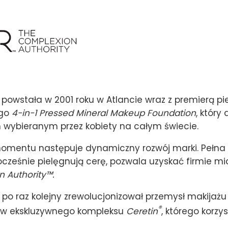
powstała w 2001 roku w Atlancie wraz z premierą p
ego
4-in-1 Pressed Mineral Makeup Foundation
, który
wybieranym przez kobiety na całym świecie.
omentu następuje dynamiczny rozwój marki. Pełna
ocześnie pielęgnują cerę, pozwala uzyskać firmie mi
 Authority™
.
po raz kolejny zrewolucjonizował przemysł makija
®
w ekskluzywnego kompleksu
Ceretin
, którego korzy