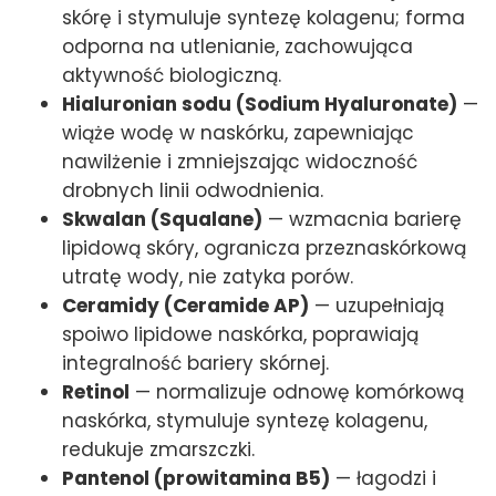
skórę i stymuluje syntezę kolagenu; forma
odporna na utlenianie, zachowująca
aktywność biologiczną.
Hialuronian sodu (Sodium Hyaluronate)
—
wiąże wodę w naskórku, zapewniając
nawilżenie i zmniejszając widoczność
drobnych linii odwodnienia.
Skwalan (Squalane)
— wzmacnia barierę
lipidową skóry, ogranicza przeznaskórkową
utratę wody, nie zatyka porów.
Ceramidy (Ceramide AP)
— uzupełniają
spoiwo lipidowe naskórka, poprawiają
integralność bariery skórnej.
Retinol
— normalizuje odnowę komórkową
naskórka, stymuluje syntezę kolagenu,
redukuje zmarszczki.
Pantenol (prowitamina B5)
— łagodzi i