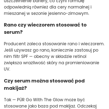
uszczelnienie bariery, co czyni formułę
odpowiednią również dla cery normalnej i
mieszanej w sezonie jesienno-zimowym.
Rano czy wieczorem stosować to
serum?
Producent zaleca stosowanie rano i wieczorem.
Jeśli używasz go rano, koniecznie zastosuj po
nim filtr SPF — obecny w składzie retinol
zwiększa wrażliwość skóry na promieniowanie
UV.
Czy serum można stosować pod
makijaż?
Tak — PÜR Go With The Glow może być
stosowane jako baza pod makijaż. Odczekaj