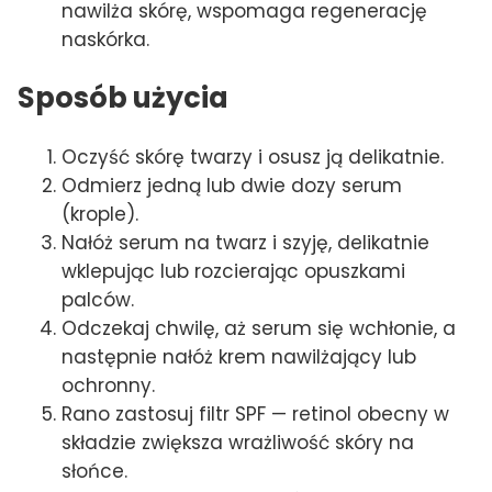
nawilża skórę, wspomaga regenerację
naskórka.
Sposób użycia
Oczyść skórę twarzy i osusz ją delikatnie.
Odmierz jedną lub dwie dozy serum
(krople).
Nałóż serum na twarz i szyję, delikatnie
wklepując lub rozcierając opuszkami
palców.
Odczekaj chwilę, aż serum się wchłonie, a
następnie nałóż krem nawilżający lub
ochronny.
Rano zastosuj filtr SPF — retinol obecny w
składzie zwiększa wrażliwość skóry na
słońce.