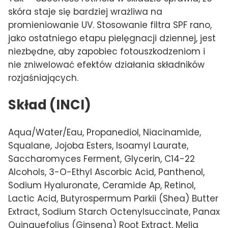
skóra staje się bardziej wrażliwa na
promieniowanie UV. Stosowanie filtra SPF rano,
jako ostatniego etapu pielęgnacji dziennej, jest
niezbędne, aby zapobiec fotouszkodzeniom i
nie zniwelować efektów działania składników
rozjaśniających.
Skład (INCI)
Aqua/Water/Eau, Propanediol, Niacinamide,
Squalane, Jojoba Esters, Isoamyl Laurate,
Saccharomyces Ferment, Glycerin, C14-22
Alcohols, 3-O-Ethyl Ascorbic Acid, Panthenol,
Sodium Hyaluronate, Ceramide Ap, Retinol,
Lactic Acid, Butyrospermum Parkii (Shea) Butter
Extract, Sodium Starch Octenylsuccinate, Panax
Quinquefolius (Ginseng) Root Extract, Melia