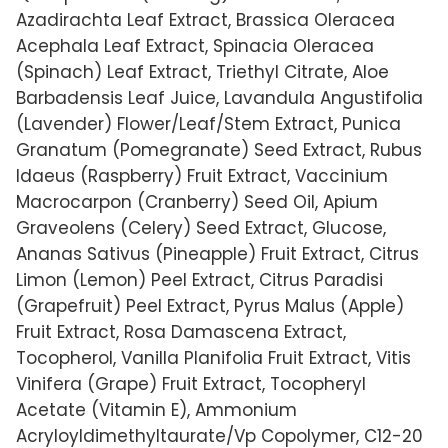
Azadirachta Leaf Extract, Brassica Oleracea
Acephala Leaf Extract, Spinacia Oleracea
(Spinach) Leaf Extract, Triethyl Citrate, Aloe
Barbadensis Leaf Juice, Lavandula Angustifolia
(Lavender) Flower/Leaf/Stem Extract, Punica
Granatum (Pomegranate) Seed Extract, Rubus
Idaeus (Raspberry) Fruit Extract, Vaccinium
Macrocarpon (Cranberry) Seed Oil, Apium
Graveolens (Celery) Seed Extract, Glucose,
Ananas Sativus (Pineapple) Fruit Extract, Citrus
Limon (Lemon) Peel Extract, Citrus Paradisi
(Grapefruit) Peel Extract, Pyrus Malus (Apple)
Fruit Extract, Rosa Damascena Extract,
Tocopherol, Vanilla Planifolia Fruit Extract, Vitis
Vinifera (Grape) Fruit Extract, Tocopheryl
Acetate (Vitamin E), Ammonium
Acryloyldimethyltaurate/Vp Copolymer, C12-20