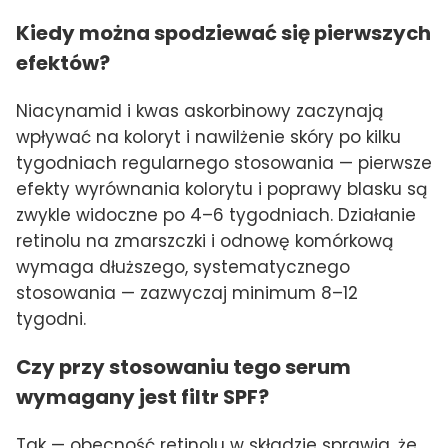
Kiedy można spodziewać się pierwszych
efektów?
Niacynamid i kwas askorbinowy zaczynają
wpływać na koloryt i nawilżenie skóry po kilku
tygodniach regularnego stosowania — pierwsze
efekty wyrównania kolorytu i poprawy blasku są
zwykle widoczne po 4–6 tygodniach. Działanie
retinolu na zmarszczki i odnowę komórkową
wymaga dłuższego, systematycznego
stosowania — zazwyczaj minimum 8–12
tygodni.
Czy przy stosowaniu tego serum
wymagany jest filtr SPF?
Tak — obecność retinolu w składzie sprawia, że