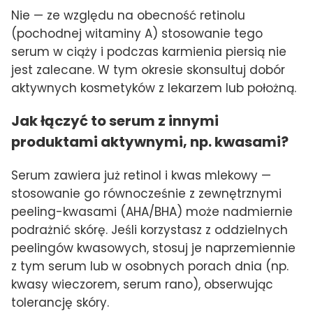
Nie — ze względu na obecność retinolu
(pochodnej witaminy A) stosowanie tego
serum w ciąży i podczas karmienia piersią nie
jest zalecane. W tym okresie skonsultuj dobór
aktywnych kosmetyków z lekarzem lub położną.
Jak łączyć to serum z innymi
produktami aktywnymi, np. kwasami?
Serum zawiera już retinol i kwas mlekowy —
stosowanie go równocześnie z zewnętrznymi
peeling-kwasami (AHA/BHA) może nadmiernie
podrażnić skórę. Jeśli korzystasz z oddzielnych
peelingów kwasowych, stosuj je naprzemiennie
z tym serum lub w osobnych porach dnia (np.
kwasy wieczorem, serum rano), obserwując
tolerancję skóry.