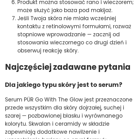
Produkt można stosować rano i wieczorem;
może służyć jako baza pod makijaż.
Jeśli Twoja skóra nie miała wcześniej
kontaktu z retinolowymi formułami, rozważ
stopniowe wprowadzanie — zacznij od
stosowania wieczornego co drugi dzień i
obserwuj reakcję skóry.
Najczęściej zadawane pytania
Dla jakiego typu skóry jest to serum?
Serum PÜR Go With The Glow jest przeznaczone
przede wszystkim dla skóry dojrzałej, suchej i
szarej — pozbawionej blasku i wyrównanego
kolorytu. Skwalan i ceramidy w składzie
zapewniają dodatkowe nawilżenie i