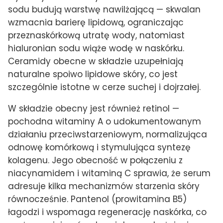
sodu budują warstwę nawilżającą — skwalan
wzmacnia barierę lipidową, ograniczając
przeznaskórkową utratę wody, natomiast
hialuronian sodu wiąże wodę w naskórku.
Ceramidy obecne w składzie uzupełniają
naturalne spoiwo lipidowe skóry, co jest
szczególnie istotne w cerze suchej i dojrzałej.
W składzie obecny jest również retinol —
pochodna witaminy A o udokumentowanym
działaniu przeciwstarzeniowym, normalizująca
odnowę komórkową i stymulująca syntezę
kolagenu. Jego obecność w połączeniu z
niacynamidem i witaminą C sprawia, że serum
adresuje kilka mechanizmów starzenia skóry
równocześnie. Pantenol (prowitamina B5)
łagodzi i wspomaga regenerację naskórka, co