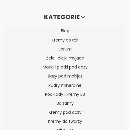
Linki w stopce
KATEGORIE
Blog
Kremy do rąk
Serum
Żele i olejki myjące
Maski i płatki pod oczy
Bazy pod makijaż
Pudry mineralne
Podkłady i kremy BB
Balsamy
Kremy pod oczy
Kremy do twarzy