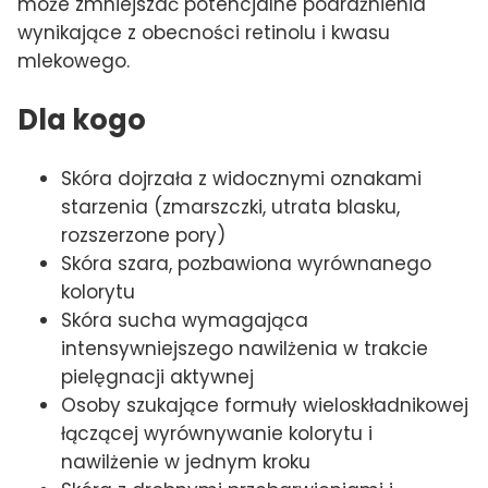
może zmniejszać potencjalne podrażnienia
wynikające z obecności retinolu i kwasu
mlekowego.
Dla kogo
Skóra dojrzała z widocznymi oznakami
starzenia (zmarszczki, utrata blasku,
rozszerzone pory)
Skóra szara, pozbawiona wyrównanego
kolorytu
Skóra sucha wymagająca
intensywniejszego nawilżenia w trakcie
pielęgnacji aktywnej
Osoby szukające formuły wieloskładnikowej
łączącej wyrównywanie kolorytu i
nawilżenie w jednym kroku