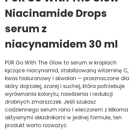
Niacinamide Drops
serum z
niacynamidem 30 ml
PÜR Go With The Glow to serum w kroplach
łączące niacynamid, stabilizowaną witaminę C,
kwas hialuronowy i skwalan — przeznaczone dla
skóry dojrzałej, szarej i suchej, która potrzebuje
wyrównania kolorytu, nawilżenia i redukcji
drobnych zmarszczek. Jeśli szukasz
codziennego serum rano i wieczorem z kilkoma
aktywnymi składnikami w jednej formule, ten
produkt warto rozważyć.