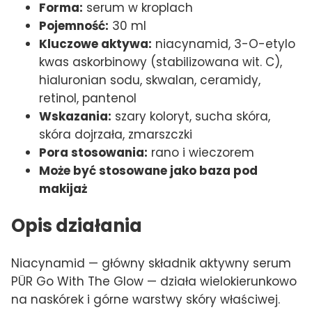
Forma:
serum w kroplach
Pojemność:
30 ml
Kluczowe aktywa:
niacynamid, 3-O-etylo
kwas askorbinowy (stabilizowana wit. C),
hialuronian sodu, skwalan, ceramidy,
retinol, pantenol
Wskazania:
szary koloryt, sucha skóra,
skóra dojrzała, zmarszczki
Pora stosowania:
rano i wieczorem
Może być stosowane jako baza pod
makijaż
Opis działania
Niacynamid — główny składnik aktywny serum
PÜR Go With The Glow — działa wielokierunkowo
na naskórek i górne warstwy skóry właściwej.