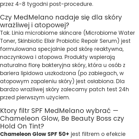
przez 4-8 tygodni post-procedure.
Czy MedMelano nadaje się dla skóry
wrażliwej i atopowej?
Tak. Linia microbiome skincare (Microbiome Water
Toner, Skinbiotic Elixir Probiotic Repair Serum) jest
formulowana specjalnie pod skórę reaktywna,
naczynkowa i atopowa. Produkty wspierają
naturalna florę bakteryjna skóry, która u osób z
bariera lipidowa uszkodzona (po zabiegach, w
atopowym zapaleniu skóry) jest osłabiona. Dla
bardzo wrażliwej skóry zalecamy patch test 24h
przed pierwszym użyciem.
Ktory filtr SPF MedMelano wybrać —
Chameleon Glow, Be Beauty Boss czy
Hold On Tint?
Chameleon Glow SPF 50+
jest filtrem o efekcie