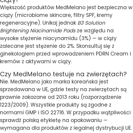
Większość produktów MedMelano jest bezpieczna w
ciąży (microbiome skincare, filtry SPF, kremy
regeneracyjne). Unikaj jednak
B3 Solution
Brightening Niacinamide Pads
ze względu na
wysoke stężenie niacynamidu (3%) — w ciąży
zalecane jest stężenie do 2%. Skonsultuj się z
ginekologiem przed wprowadzeniem PDRN Cream i
kremów z aktywami w ciąży.
Czy MedMelano testuje na zwierzętach?
Nie. MedMelano jako marka koreańska jest
sprzedawana w UE, gdzie testy na zwierzętach są
prawnie zakazane od 2013 roku (rozporządzenie
1223/2009). Wszystkie produkty są zgodne z
normami GMP i ISO 22716. W przypadku wątpliwości
sprawdź polską etykietę na opakowaniu —
wymagana dla produktów z legalnej dystrybucji UE.