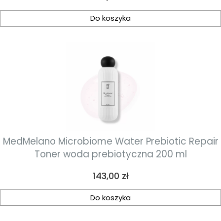
Do koszyka
MedMelano Microbiome Water Prebiotic Repair
Toner woda prebiotyczna 200 ml
Cena
143,00 zł
Do koszyka