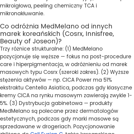
mikroigłowa, peeling chemiczny TCA i
mikronakłuwanie.
Co odróżnia MedMelano od innych
marek koreańskich (Cosrx, Innisfree,
Beauty of Joseon)?
Trzy różnice strukturalne: (1) MedMelano
pozycjonuje się węższe — fokus na post-procedure
care i hiperpigmentacja, w odróżnieniu od marek
masowych typu Cosrx (szeroki zakres). (2) Wyższe
stężenia aktywów — np. CICA Power ma 51%
ekstraktu Centella Asiatica, podczas gdy klasyczne
kremy CICA na rynku masowym zawierają zwykle 1-
5%. (3) Dystrybucja gabinetowa — produkty
MedMelano są polecane przez dermatologów
estetycznych, podczas gdy marki masowe są
sprzedawane w drogeriach. Pozycjonowanie