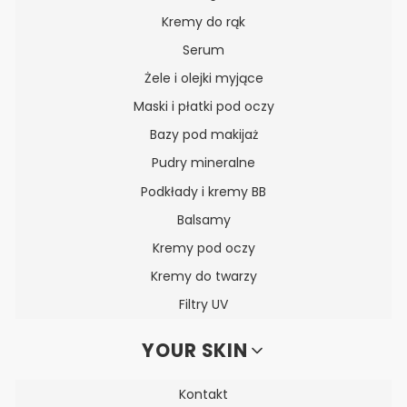
Kremy do rąk
Serum
Żele i olejki myjące
Maski i płatki pod oczy
Bazy pod makijaż
Pudry mineralne
Podkłady i kremy BB
Balsamy
Kremy pod oczy
Kremy do twarzy
Filtry UV
YOUR SKIN
Kontakt