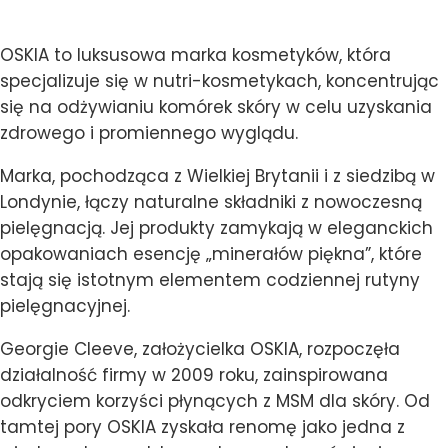
OSKIA to luksusowa marka kosmetyków, która
specjalizuje się w nutri-kosmetykach, koncentrując
się na odżywianiu komórek skóry w celu uzyskania
zdrowego i promiennego wyglądu.
Marka, pochodząca z Wielkiej Brytanii i z siedzibą w
Londynie, łączy naturalne składniki z nowoczesną
pielęgnacją. Jej produkty zamykają w eleganckich
opakowaniach esencję „minerałów piękna”, które
stają się istotnym elementem codziennej rutyny
pielęgnacyjnej.
Georgie Cleeve, założycielka OSKIA, rozpoczęła
działalność firmy w 2009 roku, zainspirowana
odkryciem korzyści płynących z MSM dla skóry. Od
tamtej pory OSKIA zyskała renomę jako jedna z