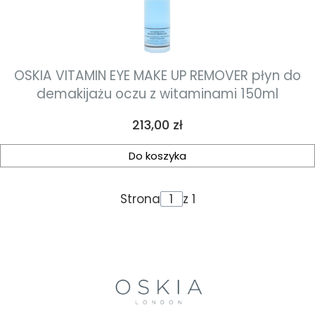
OSKIA VITAMIN EYE MAKE UP REMOVER płyn do
demakijażu oczu z witaminami 150ml
Cena
213,00 zł
Do koszyka
Strona
z 1