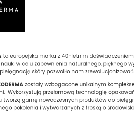
A
to europejska marka z 40-letnim doświadczeniem
i nauki w celu zapewnienia naturalnego, pięknego w
pielęgnację skóry pozwoliło nam zrewolucjonizować 
EODERMA
zostały wzbogacone unikalnym komplekse
i. Wykorzystują przełomową technologię opakowań A
mu tworzą gamę nowoczesnych produktów do pielęgn
ego pokolenia i wytwarzanych z troską o środowisko