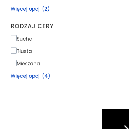
Więcej opcji (2)
RODZAJ CERY
Rodzaj cery
Sucha
Tłusta
Mieszana
Więcej opcji (4)