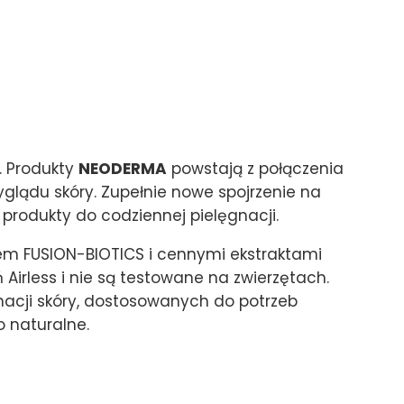
. Produkty
NEODERMA
powstają z połączenia
yglądu skóry. Zupełnie nowe spojrzenie na
produkty do codziennej pielęgnacji.
m FUSION-BIOTICS i cennymi ekstraktami
irless i nie są testowane na zwierzętach.
acji skóry, dostosowanych do potrzeb
 naturalne.