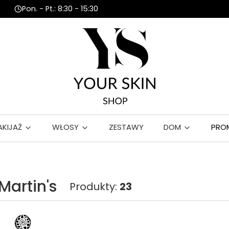
Pon. - Pt.: 8:30 - 15:30
AKIJAŻ
WŁOSY
ZESTAWY
DOM
PRO
 Martin's
Produkty:
23