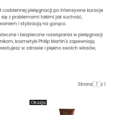
 codziennej pielęgnacji po intensywne kuracje
 się z problemami takimi jak suchość,
aniem i stylizacją na gorąco.
skuteczne i bezpieczne rozwiązania w pielęgnacji
nikom, kosmetyki Philip Martin's zapewniają
nwestujesz w zdrowie i piękno swoich włosów,
Strona
z 1
Okazja