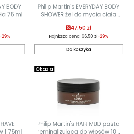
DAY BODY
Philip Martin's EVERYDAY BODY
ła 75 ml
SHOWER żel do mycia ciała
75ml
47,50 zł
-29%
Najniższa cena:
66,50 zł
-29%
Do koszyka
Okazja
 SHAVE
Philip Martin's HAIR MUD pasta
w 1 75ml
reminalizująca do włosów 100