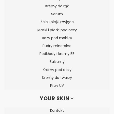
Kremy do rąk
Serum
Żele i olejki myjące
Maski i płatki pod oczy
Bazy pod makijaż
Pudry mineralne
Podkłady i kremy BB
Balsamy
Kremy pod oczy
Kremy do twarzy
Filtry UV
YOUR SKIN
Kontakt