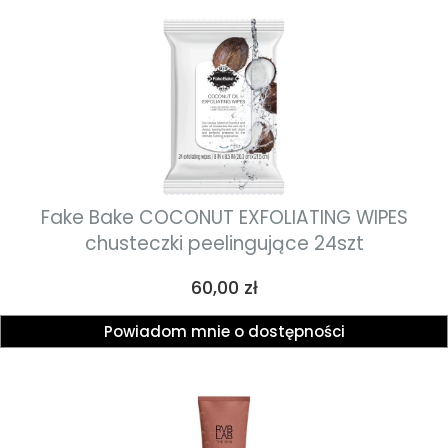
Fake Bake COCONUT EXFOLIATING WIPES
chusteczki peelingujące 24szt
Cena
60,00 zł
Powiadom mnie o dostępności