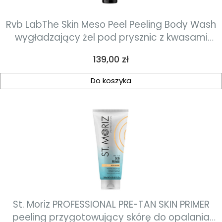
Rvb LabThe Skin Meso Peel Peeling Body Wash
wygładzający żel pod prysznic z kwasami
200ml
Cena
139,00 zł
Do koszyka
St. Moriz PROFESSIONAL PRE-TAN SKIN PRIMER
peeling przygotowujący skórę do opalania