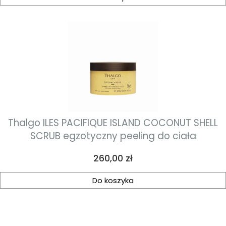
Thalgo ILES PACIFIQUE ISLAND COCONUT SHELL
SCRUB egzotyczny peeling do ciała
Cena
260,00 zł
Do koszyka