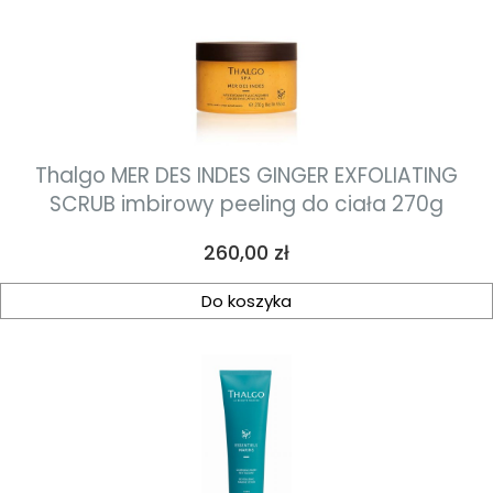
Thalgo MER DES INDES GINGER EXFOLIATING
SCRUB imbirowy peeling do ciała 270g
Cena
260,00 zł
Do koszyka