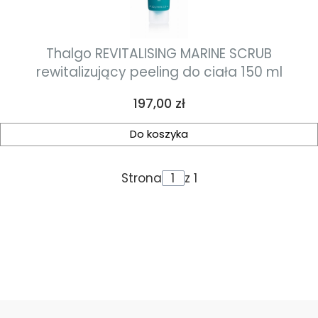
Thalgo REVITALISING MARINE SCRUB
rewitalizujący peeling do ciała 150 ml
Cena
197,00 zł
Do koszyka
Strona
z 1