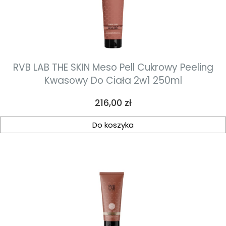
RVB LAB THE SKIN Meso Pell Cukrowy Peeling
Kwasowy Do Ciała 2w1 250ml
Cena
216,00 zł
Do koszyka