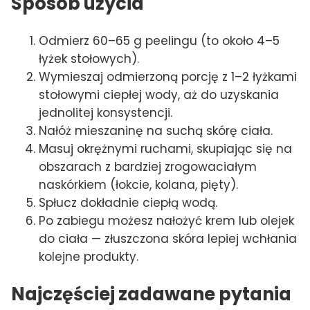
Sposób użycia
Odmierz 60–65 g peelingu (to około 4–5
łyżek stołowych).
Wymieszaj odmierzoną porcję z 1–2 łyżkami
stołowymi ciepłej wody, aż do uzyskania
jednolitej konsystencji.
Nałóż mieszaninę na suchą skórę ciała.
Masuj okrężnymi ruchami, skupiając się na
obszarach z bardziej zrogowaciałym
naskórkiem (łokcie, kolana, pięty).
Spłucz dokładnie ciepłą wodą.
Po zabiegu możesz nałożyć krem lub olejek
do ciała — złuszczona skóra lepiej wchłania
kolejne produkty.
Najczęściej zadawane pytania