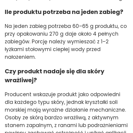
Ile produktu potrzeba na jeden zabieg?
Na jeden zabieg potrzeba 60–65 g produktu, co
przy opakowaniu 270 g daje około 4 pełnych
zabiegów. Porcję należy wymieszać z 1–2
łyżkami stołowymi ciepłej wody przed
nałożeniem.
Czy produkt nadaje się dla skóry
wrażliwej?
Producent wskazuje produkt jako odpowiedni
dla każdego typu skóry, jednak kryształki soli
morskiej mają wyraźne działanie mechaniczne.
Osoby ze skórą bardzo wrażliwą, z aktywnym
stanem zapalnym, z ranami lub podrażnieniami
powinny zachować ostrożność i unikać aplikacji