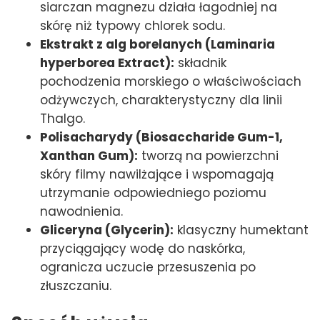
siarczan magnezu działa łagodniej na
skórę niż typowy chlorek sodu.
Ekstrakt z alg borelanych (Laminaria
hyperborea Extract):
składnik
pochodzenia morskiego o właściwościach
odżywczych, charakterystyczny dla linii
Thalgo.
Polisacharydy (Biosaccharide Gum-1,
Xanthan Gum):
tworzą na powierzchni
skóry filmy nawilżające i wspomagają
utrzymanie odpowiedniego poziomu
nawodnienia.
Gliceryna (Glycerin):
klasyczny humektant
przyciągający wodę do naskórka,
ogranicza uczucie przesuszenia po
złuszczaniu.