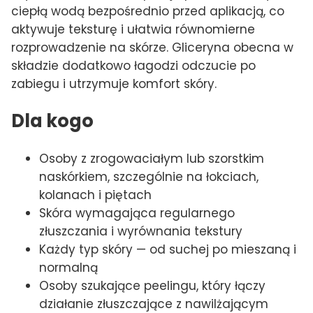
ciepłą wodą bezpośrednio przed aplikacją, co
aktywuje teksturę i ułatwia równomierne
rozprowadzenie na skórze. Gliceryna obecna w
składzie dodatkowo łagodzi odczucie po
zabiegu i utrzymuje komfort skóry.
Dla kogo
Osoby z zrogowaciałym lub szorstkim
naskórkiem, szczególnie na łokciach,
kolanach i piętach
Skóra wymagająca regularnego
złuszczania i wyrównania tekstury
Każdy typ skóry — od suchej po mieszaną i
normalną
Osoby szukające peelingu, który łączy
działanie złuszczające z nawilżającym