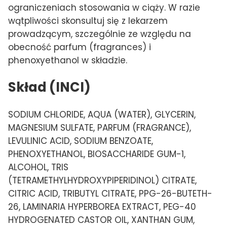
ograniczeniach stosowania w ciąży. W razie
wątpliwości skonsultuj się z lekarzem
prowadzącym, szczególnie ze względu na
obecność parfum (fragrances) i
phenoxyethanol w składzie.
Skład (INCI)
SODIUM CHLORIDE, AQUA (WATER), GLYCERIN,
MAGNESIUM SULFATE, PARFUM (FRAGRANCE),
LEVULINIC ACID, SODIUM BENZOATE,
PHENOXYETHANOL, BIOSACCHARIDE GUM-1,
ALCOHOL, TRIS
(TETRAMETHYLHYDROXYPIPERIDINOL) CITRATE,
CITRIC ACID, TRIBUTYL CITRATE, PPG-26-BUTETH-
26, LAMINARIA HYPERBOREA EXTRACT, PEG-40
HYDROGENATED CASTOR OIL, XANTHAN GUM,