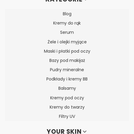
Blog
Kremy do rąk
Serum
Żele i olejki myjące
Maski i płatki pod oczy
Bazy pod makijaż
Pudry mineralne
Podkłady i kremy BB
Balsamy
Kremy pod oczy
Kremy do twarzy
Filtry UV
YOUR SKIN