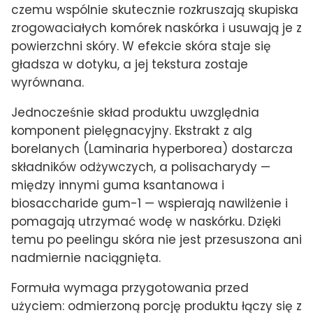
czemu wspólnie skutecznie rozkruszają skupiska
zrogowaciałych komórek naskórka i usuwają je z
powierzchni skóry. W efekcie skóra staje się
gładsza w dotyku, a jej tekstura zostaje
wyrównana.
Jednocześnie skład produktu uwzględnia
komponent pielęgnacyjny. Ekstrakt z alg
borelanych (Laminaria hyperborea) dostarcza
składników odżywczych, a polisacharydy —
między innymi guma ksantanowa i
biosaccharide gum-1 — wspierają nawilżenie i
pomagają utrzymać wodę w naskórku. Dzięki
temu po peelingu skóra nie jest przesuszona ani
nadmiernie naciągnięta.
Formuła wymaga przygotowania przed
użyciem: odmierzoną porcję produktu łączy się z