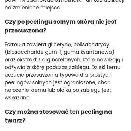
na zmienione miejsca.
Czy po peelingu solnym skóra nie jest
przesuszona?
Formuła zawiera glicerynę, polisacharydy
(biosaccharide gum-1, guma ksantanowa)
oraz ekstrakt z alg borelanych, które nawilżają i
odżywiają skórę podczas zabiegu. Dzięki temu
uczucie przesuszenia typowe dla prostych
peelingów solnych jest ograniczone, choć
nałożenie kremu lub olejku po zabiegu jest
wskazane.
Czy można stosować ten peeling na
twarz?