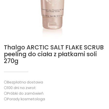
Thalgo ARCTIC SALT FLAKE SCRUB
peeling do ciała z płatkami soli
270g
Bezpłatna dostawa
100 dni na zwrot
Próbki do zamówień
Porady kosmetologa