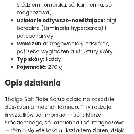
śródziemnomorska, sól kamienna, sól
magnezowa)
Działanie odżywczo-nawilżające:
algi
borealne (Laminaria hyperborea) i
polisacharydy
Wskazania:
zrogowaciały naskórek,
potrzeba wygładzenia struktury skóry
Typ skóry:
każdy
Pojemność:
270 g
Opis działania
Thalgo Salt Flake Scrub działa na zasadzie
złuszczania mechanicznego. Trzy rodzaje
kryształków soli morskiej — sól z Morza
Śródziemnego, sól kamienna i sól magnezowa
— różnią się wielkością i kształtem ziaren, dzięki