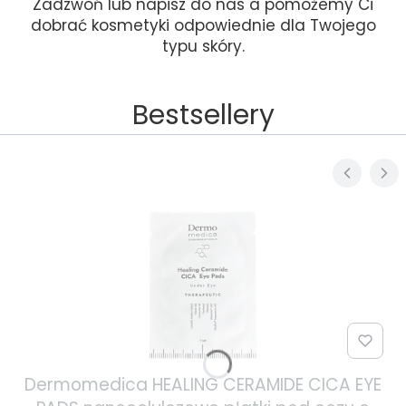
Zadzwoń lub napisz do nas a pomożemy Ci
dobrać kosmetyki odpowiednie dla Twojego
typu skóry.
Bestsellery
Dermomedica HEALING CERAMIDE CICA EYE