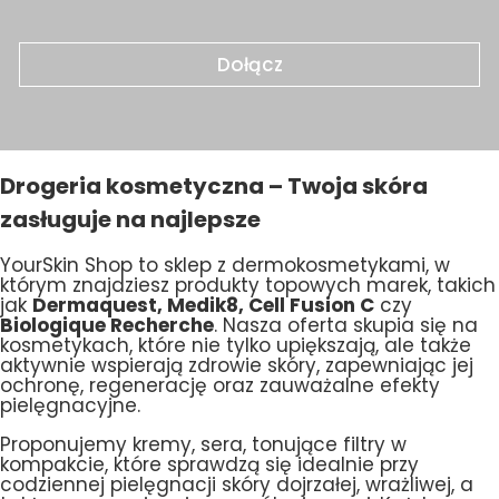
Dołącz
Drogeria kosmetyczna – Twoja skóra
zasługuje na najlepsze
YourSkin Shop to sklep z dermokosmetykami, w
którym znajdziesz produkty topowych marek, takich
jak
Dermaquest, Medik8, Cell Fusion C
czy
Biologique Recherche
. Nasza oferta skupia się na
kosmetykach, które nie tylko upiększają, ale także
aktywnie wspierają zdrowie skóry, zapewniając jej
ochronę, regenerację oraz zauważalne efekty
pielęgnacyjne.
Proponujemy kremy, sera, tonujące filtry w
kompakcie, które sprawdzą się idealnie przy
codziennej pielęgnacji skóry dojrzałej, wrażliwej, a