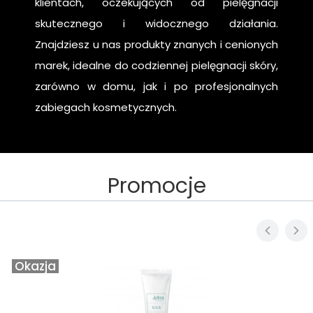
klientach, oczekujących od pielęgnacji
skutecznego i widocznego działania.
Znajdziesz u nas produkty znanych i cenionych
marek, idealne do codziennej pielęgnacji skóry,
zarówno w domu, jak i po profesjonalnych
zabiegach kosmetycznych.
Promocje
Okazja