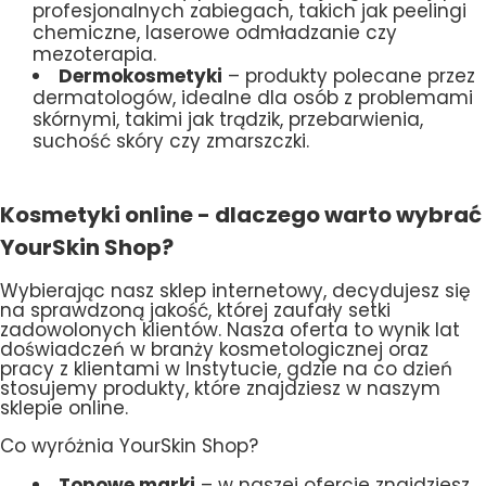
profesjonalnych zabiegach, takich jak peelingi
chemiczne, laserowe odmładzanie czy
mezoterapia.
Dermokosmetyki
– produkty polecane przez
dermatologów, idealne dla osób z problemami
skórnymi, takimi jak trądzik, przebarwienia,
suchość skóry czy zmarszczki.
Kosmetyki online - dlaczego warto wybrać
YourSkin Shop?
Wybierając nasz sklep internetowy, decydujesz się
na sprawdzoną jakość, której zaufały setki
zadowolonych klientów. Nasza oferta to wynik lat
doświadczeń w branży kosmetologicznej oraz
pracy z klientami w Instytucie, gdzie na co dzień
stosujemy produkty, które znajdziesz w naszym
sklepie online.
Co wyróżnia YourSkin Shop?
Topowe marki
– w naszej ofercie znajdziesz