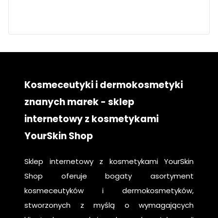
twarz
pielęgnacja
krok po kroku
Kosmeceutyki i dermokosmetyki
znanych marek - sklep
internetowy z kosmetykami
YourSkin Shop
Sklep internetowy z kosmetykami YourSkin
Shop oferuje bogaty asortyment
kosmeceutyków i dermokosmetyków,
stworzonych z myślą o wymagających