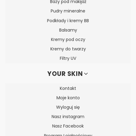
Bazy pod makijaż
Pudry mineralne
Podkłady i kremy BB
Balsamy
Kremy pod oczy
Kremy do twarzy
Filtry UV
YOUR SKIN
Kontakt
Moje konto
Wyloguj się
Nasz instagram
Nasz Facebook
Program Lojalnościowy