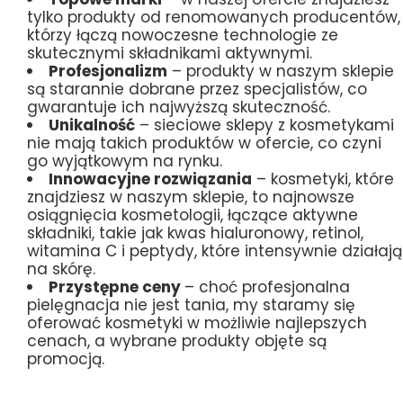
tylko produkty od renomowanych producentów,
którzy łączą nowoczesne technologie ze
skutecznymi składnikami aktywnymi.
Profesjonalizm
– produkty w naszym sklepie
są starannie dobrane przez specjalistów, co
gwarantuje ich najwyższą skuteczność.
Unikalność
– sieciowe sklepy z kosmetykami
nie mają takich produktów w ofercie, co czyni
go wyjątkowym na rynku.
Innowacyjne rozwiązania
– kosmetyki, które
znajdziesz w naszym sklepie, to najnowsze
osiągnięcia kosmetologii, łączące aktywne
składniki, takie jak kwas hialuronowy, retinol,
witamina C i peptydy, które intensywnie działają
na skórę.
Przystępne ceny
– choć profesjonalna
pielęgnacja nie jest tania, my staramy się
oferować kosmetyki w możliwie najlepszych
cenach, a wybrane produkty objęte są
promocją.