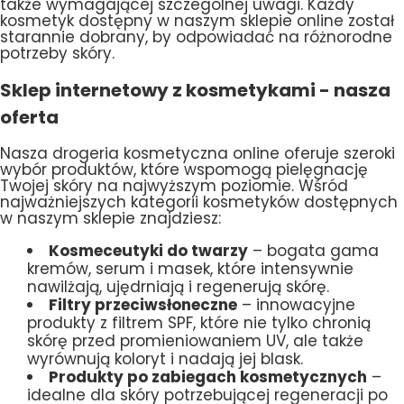
także wymagającej szczególnej uwagi. Każdy
kosmetyk dostępny w naszym sklepie online został
starannie dobrany, by odpowiadać na różnorodne
potrzeby skóry.
Sklep internetowy z kosmetykami - nasza
oferta
Nasza drogeria kosmetyczna online oferuje szeroki
wybór produktów, które wspomogą pielęgnację
Twojej skóry na najwyższym poziomie. Wśród
najważniejszych kategorii kosmetyków dostępnych
w naszym sklepie znajdziesz:
Kosmeceutyki do twarzy
– bogata gama
kremów, serum i masek, które intensywnie
nawilżają, ujędrniają i regenerują skórę.
Filtry przeciwsłoneczne
– innowacyjne
produkty z filtrem SPF, które nie tylko chronią
skórę przed promieniowaniem UV, ale także
wyrównują koloryt i nadają jej blask.
Produkty po zabiegach kosmetycznych
–
idealne dla skóry potrzebującej regeneracji po