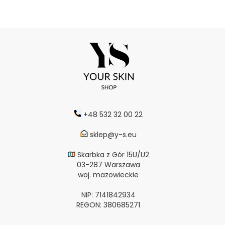
+48 532 32 00 22
sklep@y-s.eu
Skarbka z Gór 15U/U2
03-287 Warszawa
woj. mazowieckie
NIP: 7141842934
REGON: 380685271