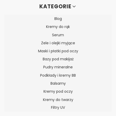
Linki w stopce
KATEGORIE
Blog
Kremy do rąk
Serum
Żele i olejki myjące
Maski i płatki pod oczy
Bazy pod makijaż
Pudry mineralne
Podkłady i kremy BB
Balsamy
Kremy pod oczy
Kremy do twarzy
Filtry UV