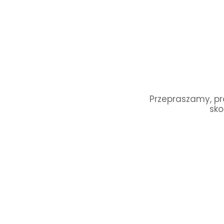
Przepraszamy, pro
sko