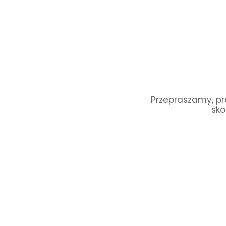
Przepraszamy, pro
sko