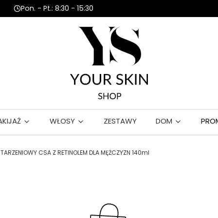
Pon. - Pt.: 8:30 - 15:30
AKIJAŻ
WŁOSY
ZESTAWY
DOM
PRO
TARZENIOWY CSA Z RETINOLEM DLA MĘŻCZYZN 140ml