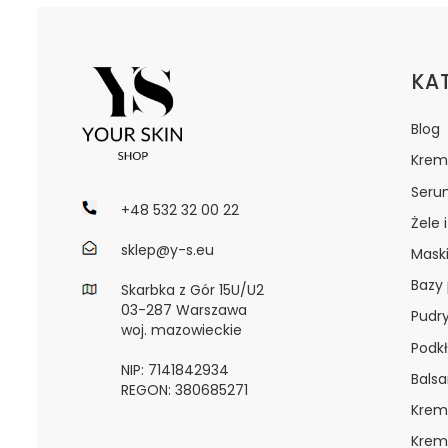
Lin
KA
Blog
Krem
Seru
+48 532 32 00 22
Żele 
sklep@y-s.eu
Maski
Bazy
Skarbka z Gór 15U/U2
03-287 Warszawa
Pudr
woj. mazowieckie
Podkł
NIP: 7141842934
Bals
REGON: 380685271
Krem
Krem