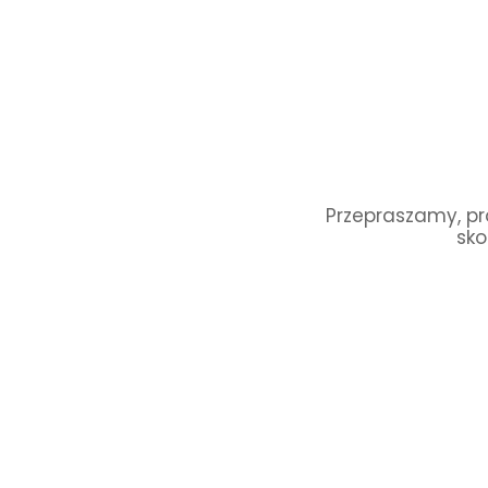
Przepraszamy, pro
sko