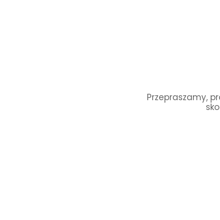
Przepraszamy, pro
sko