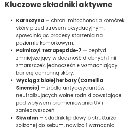
Kluczowe składniki aktywne
Karnozyna
— chroni mitochondria komórek
skóry przed stresem oksydacyjnym,
spowalniając procesy starzenia na
poziomie komórkowym.
Palmitoyl Tetrapeptide-7
— peptyd
zmniejszający widoczność drobnych linii i
zmarszczek, jednocześnie wzmacniający
barierę ochronną skóry.
Wyciąg z białej herbaty (Camellia
Sinensis)
— źródło antyoksydantów
neutralizujących wolne rodniki powstające
pod wpływem promieniowania UV i
zanieczyszczeń.
Skwalan
— składnik lipidowy o strukturze
zbliżonej do sebum, nawilża i wzmacnia