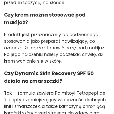
przed ekspozycją na słońce.
Czy krem można stosować pod
makijaż?
Produkt jest przeznaczony do codziennego
stosowania jako preparat nawilżający, co
oznacza, że może stanowić bazę pod makijaż.
Po jego nałożeniu należy odczekać chwilę, aż
krem wchłonie się w skórę.
Czy Dynamic Skin Recovery SPF 50
działa na zmarszczki?
Tak — formuła zawiera Palmitoyl Tetrapeptide-
7, peptyd zmniejszający widoczność drobnych
linii i zmarszczek, a także karnozynę chroniącą
komórki skóry przed stresem oksydacyjnym,