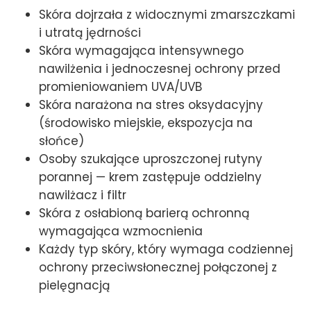
Skóra dojrzała z widocznymi zmarszczkami
i utratą jędrności
Skóra wymagająca intensywnego
nawilżenia i jednoczesnej ochrony przed
promieniowaniem UVA/UVB
Skóra narażona na stres oksydacyjny
(środowisko miejskie, ekspozycja na
słońce)
Osoby szukające uproszczonej rutyny
porannej — krem zastępuje oddzielny
nawilżacz i filtr
Skóra z osłabioną barierą ochronną
wymagająca wzmocnienia
Każdy typ skóry, który wymaga codziennej
ochrony przeciwsłonecznej połączonej z
pielęgnacją