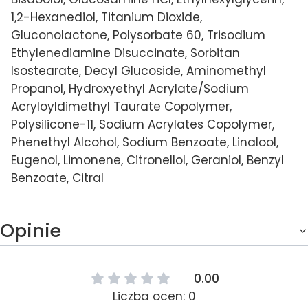
1,2-Hexanediol, Titanium Dioxide,
Gluconolactone, Polysorbate 60, Trisodium
Ethylenediamine Disuccinate, Sorbitan
Isostearate, Decyl Glucoside, Aminomethyl
Propanol, Hydroxyethyl Acrylate/Sodium
Acryloyldimethyl Taurate Copolymer,
Polysilicone-11, Sodium Acrylates Copolymer,
Phenethyl Alcohol, Sodium Benzoate, Linalool,
Eugenol, Limonene, Citronellol, Geraniol, Benzyl
Benzoate, Citral
Opinie
0.00
Liczba ocen: 0