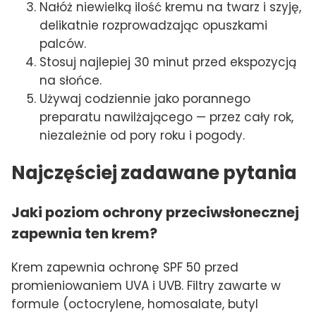
Nałóż niewielką ilość kremu na twarz i szyję,
delikatnie rozprowadzając opuszkami
palców.
Stosuj najlepiej 30 minut przed ekspozycją
na słońce.
Używaj codziennie jako porannego
preparatu nawilżającego — przez cały rok,
niezależnie od pory roku i pogody.
Najczęściej zadawane pytania
Jaki poziom ochrony przeciwsłonecznej
zapewnia ten krem?
Krem zapewnia ochronę SPF 50 przed
promieniowaniem UVA i UVB. Filtry zawarte w
formule (octocrylene, homosalate, butyl