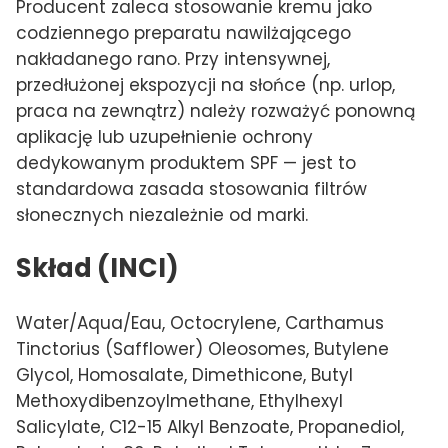
Producent zaleca stosowanie kremu jako
codziennego preparatu nawilżającego
nakładanego rano. Przy intensywnej,
przedłużonej ekspozycji na słońce (np. urlop,
praca na zewnątrz) należy rozważyć ponowną
aplikację lub uzupełnienie ochrony
dedykowanym produktem SPF — jest to
standardowa zasada stosowania filtrów
słonecznych niezależnie od marki.
Skład (INCI)
Water/Aqua/Eau, Octocrylene, Carthamus
Tinctorius (Safflower) Oleosomes, Butylene
Glycol, Homosalate, Dimethicone, Butyl
Methoxydibenzoylmethane, Ethylhexyl
Salicylate, C12-15 Alkyl Benzoate, Propanediol,