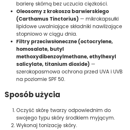
barierę skórną bez uczucia ciężkości.
Oleosomy z krokosza barwierskiego
(Carthamus Tinctorius)
— mikrokapsułki
lipidowe uwalniające składniki nawilżające
stopniowo w ciągu dnia.
Filtry przeciwsłoneczne (octocrylene,
homosalate, butyl
methoxydibenzoylmethane, ethylhexyl
salicylate, titanium dioxide)
—
szerokopasmowa ochrona przed UVA i UVB
na poziomie SPF 50.
Sposób użycia
Oczyść skórę twarzy odpowiednim do
swojego typu skóry środkiem myjącym.
Wykonaj tonizację skóry.