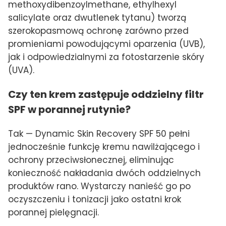
methoxydibenzoylmethane, ethylhexyl
salicylate oraz dwutlenek tytanu) tworzą
szerokopasmową ochronę zarówno przed
promieniami powodującymi oparzenia (UVB),
jak i odpowiedzialnymi za fotostarzenie skóry
(UVA).
Czy ten krem zastępuje oddzielny filtr
SPF w porannej rutynie?
Tak — Dynamic Skin Recovery SPF 50 pełni
jednocześnie funkcję kremu nawilżającego i
ochrony przeciwsłonecznej, eliminując
konieczność nakładania dwóch oddzielnych
produktów rano. Wystarczy nanieść go po
oczyszczeniu i tonizacji jako ostatni krok
porannej pielęgnacji.