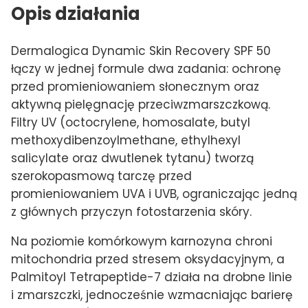
Opis działania
Dermalogica Dynamic Skin Recovery SPF 50
łączy w jednej formule dwa zadania: ochronę
przed promieniowaniem słonecznym oraz
aktywną pielęgnację przeciwzmarszczkową.
Filtry UV (octocrylene, homosalate, butyl
methoxydibenzoylmethane, ethylhexyl
salicylate oraz dwutlenek tytanu) tworzą
szerokopasmową tarczę przed
promieniowaniem UVA i UVB, ograniczając jedną
z głównych przyczyn fotostarzenia skóry.
Na poziomie komórkowym karnozyna chroni
mitochondria przed stresem oksydacyjnym, a
Palmitoyl Tetrapeptide-7 działa na drobne linie
i zmarszczki, jednocześnie wzmacniając barierę