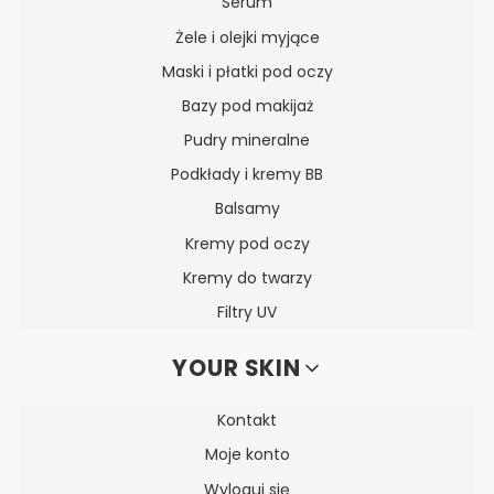
Serum
Żele i olejki myjące
Maski i płatki pod oczy
Bazy pod makijaż
Pudry mineralne
Podkłady i kremy BB
Balsamy
Kremy pod oczy
Kremy do twarzy
Filtry UV
YOUR SKIN
Kontakt
Moje konto
Wyloguj się