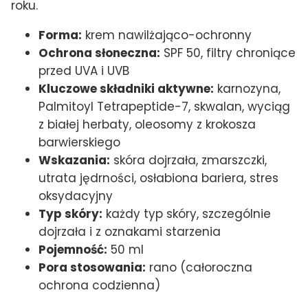
roku.
Forma:
krem nawilżająco-ochronny
Ochrona słoneczna:
SPF 50, filtry chroniące
przed UVA i UVB
Kluczowe składniki aktywne:
karnozyna,
Palmitoyl Tetrapeptide-7, skwalan, wyciąg
z białej herbaty, oleosomy z krokosza
barwierskiego
Wskazania:
skóra dojrzała, zmarszczki,
utrata jędrności, osłabiona bariera, stres
oksydacyjny
Typ skóry:
każdy typ skóry, szczególnie
dojrzała i z oznakami starzenia
Pojemność:
50 ml
Pora stosowania:
rano (całoroczna
ochrona codzienna)